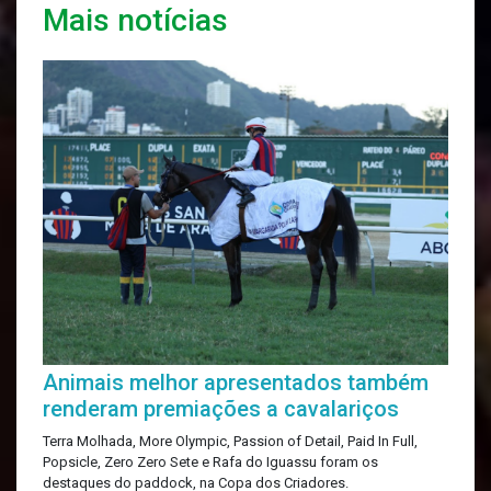
Mais notícias
Animais melhor apresentados também
renderam premiações a cavalariços
Terra Molhada, More Olympic, Passion of Detail, Paid In Full,
Popsicle, Zero Zero Sete e Rafa do Iguassu foram os
destaques do paddock, na Copa dos Criadores.