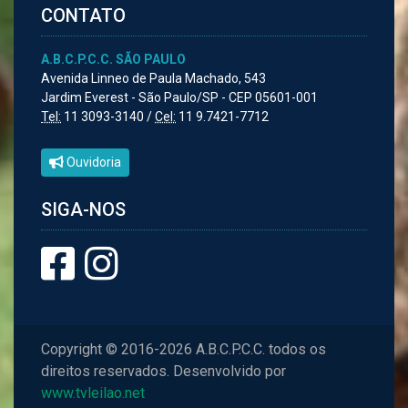
CONTATO
A.B.C.P.C.C. SÃO PAULO
Avenida Linneo de Paula Machado, 543
Jardim Everest - São Paulo/SP - CEP 05601-001
Tel:
11 3093-3140 /
Cel:
11 9.7421-7712
Ouvidoria
SIGA-NOS
Copyright © 2016-2026 A.B.C.P.C.C. todos os
direitos reservados. Desenvolvido por
www.tvleilao.net