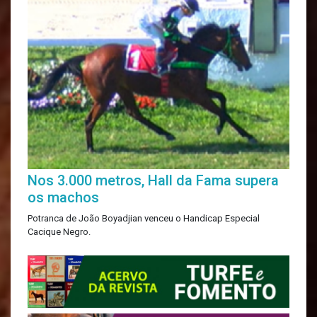
Nos 3.000 metros, Hall da Fama supera
os machos
Potranca de João Boyadjian venceu o Handicap Especial
Cacique Negro.