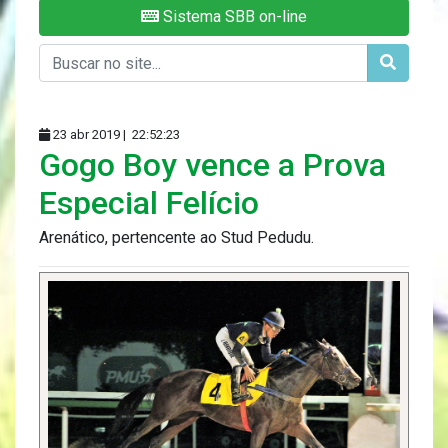
Sistema SBB on-line
23 abr 2019 |
22:52:23
Gogo Boy vence a Prova
Especial Felício
Arenático, pertencente ao Stud Pedudu.