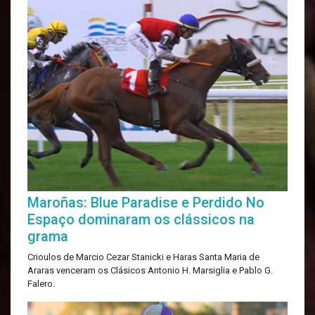
Maroñas: Blue Paradise e Perdido No
Espaço dominaram os clássicos na
grama
Crioulos de Marcio Cezar Stanicki e Haras Santa Maria de
Araras venceram os Clásicos Antonio H. Marsiglia e Pablo G.
Falero.