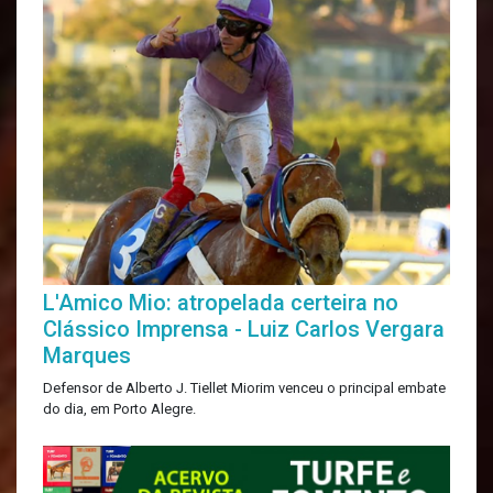
L'Amico Mio: atropelada certeira no
Clássico Imprensa - Luiz Carlos Vergara
Marques
Defensor de Alberto J. Tiellet Miorim venceu o principal embate
do dia, em Porto Alegre.