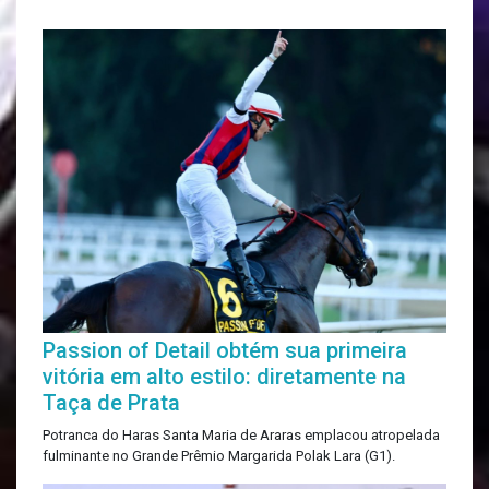
Passion of Detail obtém sua primeira
vitória em alto estilo: diretamente na
Taça de Prata
Potranca do Haras Santa Maria de Araras emplacou atropelada
fulminante no Grande Prêmio Margarida Polak Lara (G1).