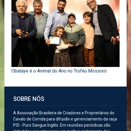
Obataye é o Animal do Ano no Troféu Mossoró
SOBRE NÓS
A Associação Brasileira de Criadores e Proprietários do
Cavalo de Corrida para difusão e gerenciamento da raça
PSI - Puro Sangue Inglês. Em reuniões periódicas são