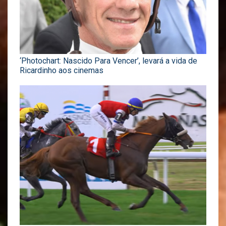
‘Photochart: Nascido Para Vencer’, levará a vida de
Ricardinho aos cinemas