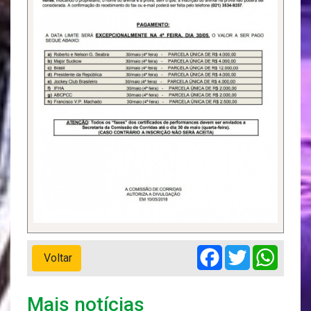
Facebook
Twitter
Whats
Voltar
Mais notícias