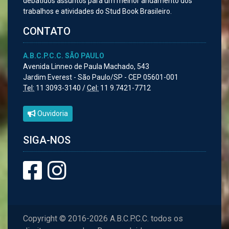
debatidos assuntos para um melhor andamento dos
trabalhos e atividades do Stud Book Brasileiro.
CONTATO
A.B.C.P.C.C. SÃO PAULO
Avenida Linneo de Paula Machado, 543
Jardim Everest - São Paulo/SP - CEP 05601-001
Tel:
11 3093-3140 /
Cel:
11 9.7421-7712
Ouvidoria
SIGA-NOS
Copyright © 2016-2026 A.B.C.P.C.C. todos os