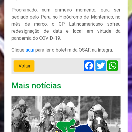
Programado, num primeiro momento, para ser
sediado pelo Peru, no Hipódromo de Monterrico, no
mês de março, o GP Latinoamericano sofreu
redesignação de data e local em virtude da
pandemia do COVID-19.
Clique
aqui
para ler o boletim da OSAF, na íntegra.
Facebook
Twitter
Whats
Voltar
Mais notícias