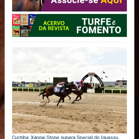
Curitiba: Xangai Stone supera Special do Iguassu