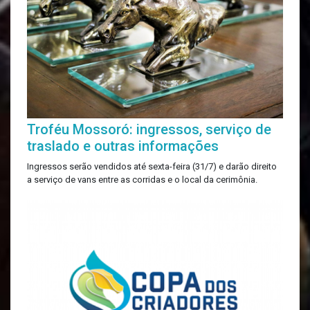
Troféu Mossoró: ingressos, serviço de
traslado e outras informações
Ingressos serão vendidos até sexta-feira (31/7) e darão direito
a serviço de vans entre as corridas e o local da cerimônia.