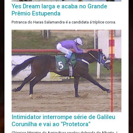
Yes Dream larga e acaba no Grande
Prêmio Estupenda
Potranca do Haras Salamandra é a candidata á tríplice coroa.
Intimidator interrompe série de Galileu
Corunilha e vai ao "Protetora"
Clássico Ministro da Agricultura revelou dobrada de Alberto J.