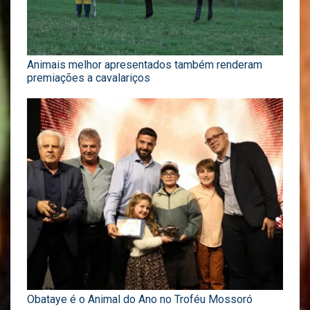
Animais melhor apresentados também renderam
premiações a cavalariços
Obataye é o Animal do Ano no Troféu Mossoró