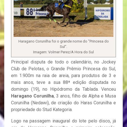
Haragano Corunilha foi o grande nome do "Princesa do
Sul".
Imagem: Volmer Perez/A Hora do Sul
Principal disputa de todo o calendário, no Jockey
Club de Pelotas, o Grande Prêmio Princesa do Sul,
em 1.900m na raia de areia, para produtos de 3 e
mais anos, teve a sua 88ª edição disputada no
domingo (19), no Hipódromo da Tablada. Venceu
Haragano Corunilha
, 3 anos, filho de Alpha e Musa
Corunilha (Nedawi), de criação do Haras Corunilha e
propriedade do Stud Kategoria.
Logo na passagem inaugural do lote pelo disco, já