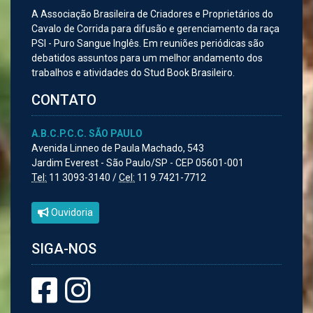
A Associação Brasileira de Criadores e Proprietários do
Cavalo de Corrida para difusão e gerenciamento da raça
PSI - Puro Sangue Inglês. Em reuniões periódicas são
debatidos assuntos para um melhor andamento dos
trabalhos e atividades do Stud Book Brasileiro.
CONTATO
A.B.C.P.C.C. SÃO PAULO
Avenida Linneo de Paula Machado, 543
Jardim Everest - São Paulo/SP - CEP 05601-001
Tel:
11 3093-3140 /
Cel:
11 9.7421-7712
Ouvidoria
SIGA-NOS