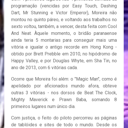
programação (vencidas por Easy Touch, Dashing
Dart, Mr Stunning e Victor Emperor), Moreira não
montou no quinto páreo, e voltando aos trabalhos no
sexto voltou, também, a vencer, desta feita com Cool
And Neat. Àquele momento, o bridão paranaense
ainda teria 5 montarias para conseguir mais uma
vitória e igualar o antigo recorde em Hong Kong -
obtido por Brett Prebble em 2010, no hipódromo de
Happy Valley, e por Douglas Whyte, em Sha Tin, no
ano de 2013, com 6 vitórias cada.
Ocorre que Moreira foi além: o "Magic Man", como é
apelidado por aficionados mundo afora, obteve
outras 3 vitórias - nos dorsos de Beat The Clock,
Mighty Maverick e Prawn Baba, somando 8
primeiros lugares num único dia.
Com justiça, o feito do piloto percorreu as páginas
de tablóides e sites de todo o mundo. Desde os