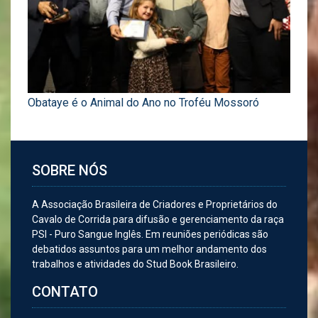
Obataye é o Animal do Ano no Troféu Mossoró
SOBRE NÓS
A Associação Brasileira de Criadores e Proprietários do
Cavalo de Corrida para difusão e gerenciamento da raça
PSI - Puro Sangue Inglês. Em reuniões periódicas são
debatidos assuntos para um melhor andamento dos
trabalhos e atividades do Stud Book Brasileiro.
CONTATO