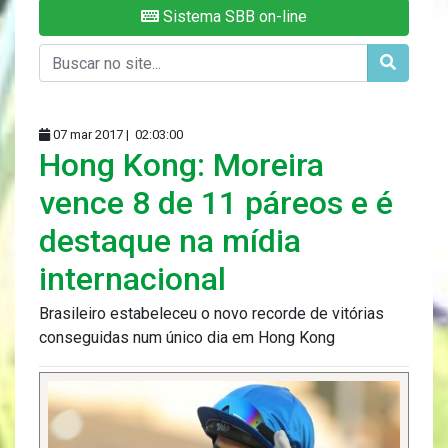
Sistema SBB on-line
07 mar 2017 |
02:03:00
Hong Kong: Moreira
vence 8 de 11 páreos e é
destaque na mídia
internacional
Brasileiro estabeleceu o novo recorde de vitórias
conseguidas num único dia em Hong Kong