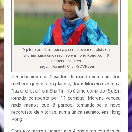
O piloto brasileiro passa a ser o novo recordista de
vitórias numa única reunião em Hong Kong, com 8
primeiros lugares
Imagem: Kenneth Chan/SCMP.com
Reconhecido nos 4 cantos do mundo como um dos
melhores jóqueis do planeta,
João Moreira
voltou a
"fazer chover" em Sha Tin, no último domingo (5). Em
jornada composta por 11 corridas, Moreira venceu
nada menos que 8 páreos, tornando-se o novo
recordista de vitórias, numa única reunião, em Hong
Kong.
Com 4 primeiros lugares nas 4 primeiras corridas da