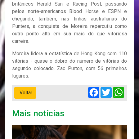
britânicos Herald Sun e Racing Post, passando
pelos norte-americanos Blood Horse e ESPN e
chegando, também, nas linhas australianas do
Punters, a conquista de Moreira repercutiu como
outro ponto alto em sua mais do que vitoriosa
carreira.
Moreira lidera a estatística de Hong Kong com 110
vitórias - quase o dobro do número de vitórias do
segundo colocado, Zac Purton, com 56 primeiros
lugares.
Facebook
Twitter
Whats
Voltar
Mais notícias