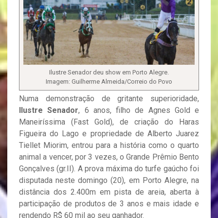
Ilustre Senador deu show em Porto Alegre.
Imagem: Guilherme Almeida/Correio do Povo
Numa demonstração de gritante superioridade,
Ilustre Senador
, 6 anos, filho de Agnes Gold e
Maneiríssima (Fast Gold), de criação do Haras
Figueira do Lago e propriedade de Alberto Juarez
Tiellet Miorim, entrou para a história como o quarto
animal a vencer, por 3 vezes, o Grande Prêmio Bento
Gonçalves (gr.II). A prova máxima do turfe gaúcho foi
disputada neste domingo (20), em Porto Alegre, na
distância dos 2.400m em pista de areia, aberta à
participação de produtos de 3 anos e mais idade e
rendendo R$ 60 mil ao seu ganhador.