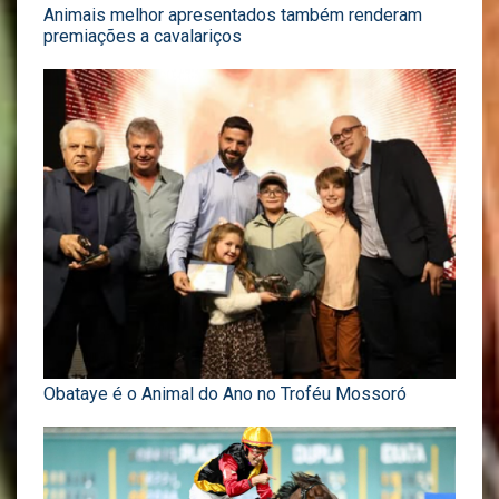
Animais melhor apresentados também renderam
premiações a cavalariços
Obataye é o Animal do Ano no Troféu Mossoró