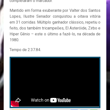
completaram o marcador.
Mantido em forma exuberante por Valter dos Santos
Lopes, Ilustre Senador conquistou a oitava vitória
em 31 corridas. Múltiplo ganhador clássico, repetiu o
feito, dos também tricampeões, El Asteróide, Zirbo e
Hiper Gênio – este o último a fazê-lo, na década de
1980.
Tempo de 2:37.84.