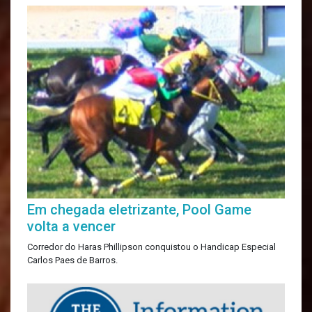
Em chegada eletrizante, Pool Game
volta a vencer
Corredor do Haras Phillipson conquistou o Handicap Especial
Carlos Paes de Barros.