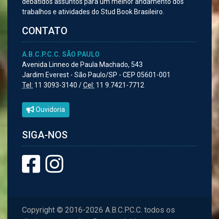
debatidos assuntos para um melhor andamento dos
trabalhos e atividades do Stud Book Brasileiro.
CONTATO
A.B.C.P.C.C. SÃO PAULO
Avenida Linneo de Paula Machado, 543
Jardim Everest - São Paulo/SP - CEP 05601-001
Tel:
11 3093-3140 /
Cel:
11 9.7421-7712
Ouvidoria
SIGA-NOS
Copyright © 2016-2026 A.B.C.P.C.C. todos os