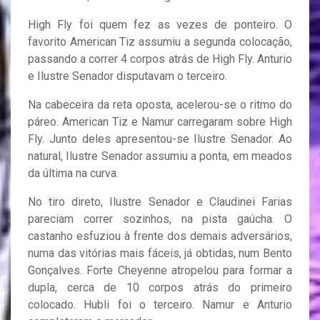
High Fly foi quem fez as vezes de ponteiro. O
favorito American Tiz assumiu a segunda colocação,
passando a correr 4 corpos atrás de High Fly. Anturio
e Ilustre Senador disputavam o terceiro.
Na cabeceira da reta oposta, acelerou-se o ritmo do
páreo. American Tiz e Namur carregaram sobre High
Fly. Junto deles apresentou-se Ilustre Senador. Ao
natural, Ilustre Senador assumiu a ponta, em meados
da última na curva.
No tiro direto, Ilustre Senador e Claudinei Farias
pareciam correr sozinhos, na pista gaúcha. O
castanho esfuziou à frente dos demais adversários,
numa das vitórias mais fáceis, já obtidas, num Bento
Gonçalves. Forte Cheyenne atropelou para formar a
dupla, cerca de 10 corpos atrás do primeiro
colocado. Hubli foi o terceiro. Namur e Anturio