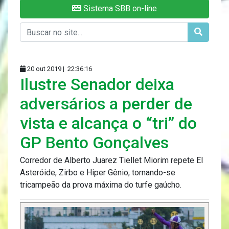
Sistema SBB on-line
20 out 2019 |
22:36:16
Ilustre Senador deixa
adversários a perder de
vista e alcança o “tri” do
GP Bento Gonçalves
Corredor de Alberto Juarez Tiellet Miorim repete El
Asteróide, Zirbo e Hiper Gênio, tornando-se
tricampeão da prova máxima do turfe gaúcho.