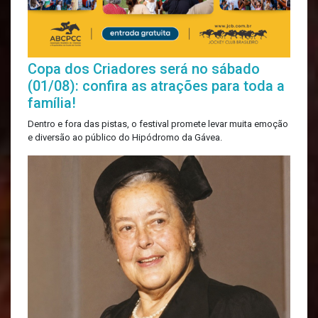
Copa dos Criadores será no sábado
(01/08): confira as atrações para toda a
família!
Dentro e fora das pistas, o festival promete levar muita emoção
e diversão ao público do Hipódromo da Gávea.