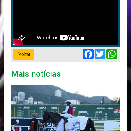
Facebook
Twitter
Whats
Voltar
Mais notícias