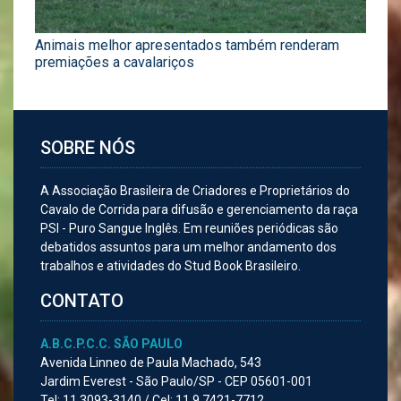
Animais melhor apresentados também renderam
premiações a cavalariços
SOBRE NÓS
A Associação Brasileira de Criadores e Proprietários do
Cavalo de Corrida para difusão e gerenciamento da raça
PSI - Puro Sangue Inglês. Em reuniões periódicas são
debatidos assuntos para um melhor andamento dos
trabalhos e atividades do Stud Book Brasileiro.
CONTATO
A.B.C.P.C.C. SÃO PAULO
Avenida Linneo de Paula Machado, 543
Jardim Everest - São Paulo/SP - CEP 05601-001
Tel:
11 3093-3140 /
Cel:
11 9.7421-7712