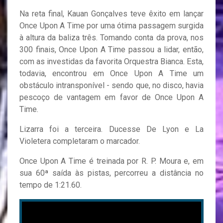
Na reta final, Kauan Gonçalves teve êxito em lançar
Once Upon A Time por uma ótima passagem surgida
à altura da baliza três. Tomando conta da prova, nos
300 finais, Once Upon A Time passou a lidar, então,
com as investidas da favorita Orquestra Bianca. Esta,
todavia, encontrou em Once Upon A Time um
obstáculo intransponível - sendo que, no disco, havia
pescoço de vantagem em favor de Once Upon A
Time.
Lizarra foi a terceira. Ducesse De Lyon e La
Violetera completaram o marcador.
Once Upon A Time é treinada por R. P. Moura e, em
sua 60ª saída às pistas, percorreu a distância no
tempo de 1:21.60.