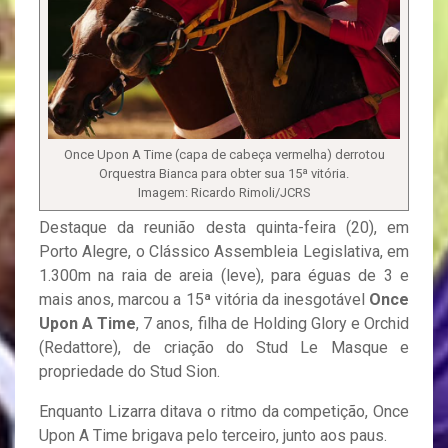
Once Upon A Time (capa de cabeça vermelha) derrotou
Orquestra Bianca para obter sua 15ª vitória.
Imagem: Ricardo Rimoli/JCRS
Destaque da reunião desta quinta-feira (20), em
Porto Alegre, o Clássico Assembleia Legislativa, em
1.300m na raia de areia (leve), para éguas de 3 e
mais anos, marcou a 15ª vitória da inesgotável
Once
Upon A Time
, 7 anos, filha de Holding Glory e Orchid
(Redattore), de criação do Stud Le Masque e
propriedade do Stud Sion.
Enquanto Lizarra ditava o ritmo da competição, Once
Upon A Time brigava pelo terceiro, junto aos paus.