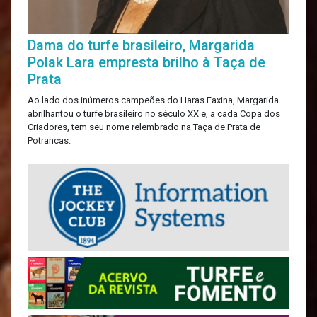
Dama do turfe brasileiro, Margarida
Polak Lara empresta brilho à Taça de
Prata
Ao lado dos inúmeros campeões do Haras Faxina, Margarida
abrilhantou o turfe brasileiro no século XX e, a cada Copa dos
Criadores, tem seu nome relembrado na Taça de Prata de
Potrancas.