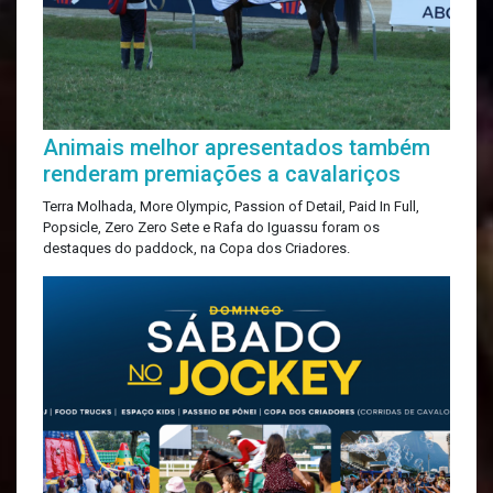
Animais melhor apresentados também
renderam premiações a cavalariços
Terra Molhada, More Olympic, Passion of Detail, Paid In Full,
Popsicle, Zero Zero Sete e Rafa do Iguassu foram os
destaques do paddock, na Copa dos Criadores.