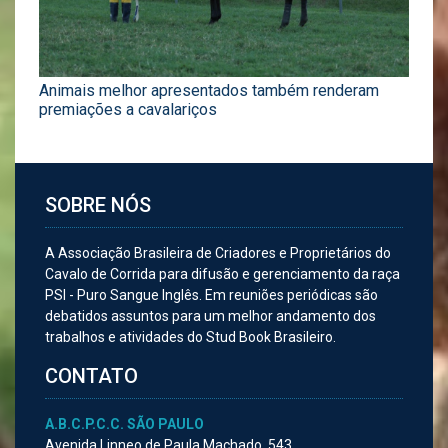
Animais melhor apresentados também renderam
premiações a cavalariços
SOBRE NÓS
A Associação Brasileira de Criadores e Proprietários do
Cavalo de Corrida para difusão e gerenciamento da raça
PSI - Puro Sangue Inglês. Em reuniões periódicas são
debatidos assuntos para um melhor andamento dos
trabalhos e atividades do Stud Book Brasileiro.
CONTATO
A.B.C.P.C.C. SÃO PAULO
Avenida Linneo de Paula Machado, 543