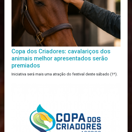
Copa dos Criadores: cavalariços dos
animais melhor apresentados serão
premiados
Iniciativa será mais uma atração do festival deste sábado (1º).