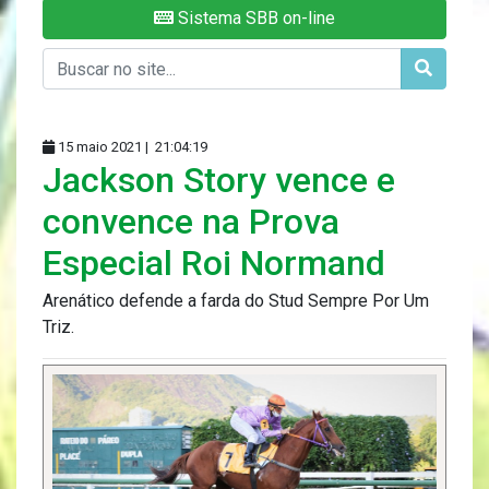
Sistema SBB on-line
15 maio 2021 |
21:04:19
Jackson Story vence e
convence na Prova
Especial Roi Normand
Arenático defende a farda do Stud Sempre Por Um
Triz.