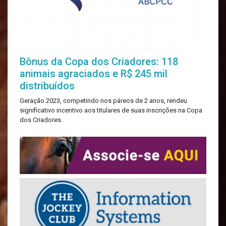
Bônus da Copa dos Criadores: 118
animais agraciados e R$ 245 mil
distribuídos
Geração 2023, competindo nos páreos de 2 anos, rendeu
significativo incentivo aos titulares de suas inscrições na Copa
dos Criadores.