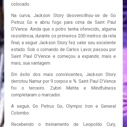
colocado.
Na curva, Jackson Story desvencilhou-se de Go
Petrus Go e abriu fogo para cima de Saint Paul
D’Vence. Ainda que o potro tenha oferecido, alguma
resistência, durante os primeiros 200 metros da reta
final, a seguir Jackson Story fez valer seu excelente
estado. Sob o comando de Carlos Lavor, passou por
Saint Paul D’Vence e começou a expandir, mais e
mais, sua vantagem.
Em êxito dos mais convincentes, Jackson Story
derrotou Namur por 9 corpos e ¾. Saint Paul D’Vence
foi o terceiro. Zubin Mehta e Mindfulness
completaram o marcador.
A seguir, Go Petrus Go, Olympic Iron e General
Colombo.
Recebendo o treinamento de Leopoldo Cury,