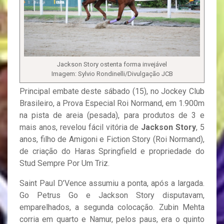
Jackson Story ostenta forma invejável
Imagem: Sylvio Rondinelli/Divulgação JCB
Principal embate deste sábado (15), no Jockey Club
Brasileiro, a Prova Especial Roi Normand, em 1.900m
na pista de areia (pesada), para produtos de 3 e
mais anos, revelou fácil vitória de
Jackson Story
, 5
anos, filho de Amigoni e Fiction Story (Roi Normand),
de criação do Haras Springfield e propriedade do
Stud Sempre Por Um Triz.
Saint Paul D’Vence assumiu a ponta, após a largada.
Go Petrus Go e Jackson Story disputavam,
emparelhados, a segunda colocação. Zubin Mehta
corria em quarto e Namur, pelos paus, era o quinto