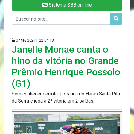
Sistema SBB on-line
07 fev 2021 |
22:04:18
Janelle Monae canta o
hino da vitória no Grande
Prêmio Henrique Possolo
(G1)
Sem conhecer derrota, potranca do Haras Santa Rita
da Serra chega à 2ª vitória em 2 saídas.