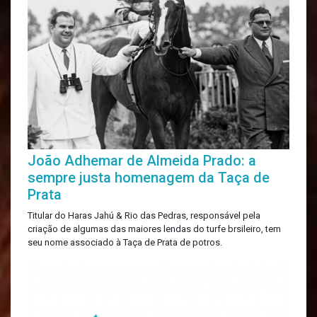
João Adhemar de Almeida Prado: a
sempre justa homenagem da Taça de
Prata
Titular do Haras Jahú & Rio das Pedras, responsável pela
criação de algumas das maiores lendas do turfe brsileiro, tem
seu nome associado à Taça de Prata de potros.