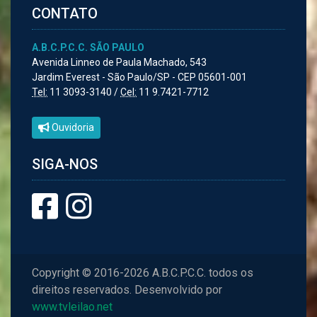
CONTATO
A.B.C.P.C.C. SÃO PAULO
Avenida Linneo de Paula Machado, 543
Jardim Everest - São Paulo/SP - CEP 05601-001
Tel:
11 3093-3140 /
Cel:
11 9.7421-7712
Ouvidoria
SIGA-NOS
Copyright © 2016-2026 A.B.C.P.C.C. todos os
direitos reservados. Desenvolvido por
www.tvleilao.net