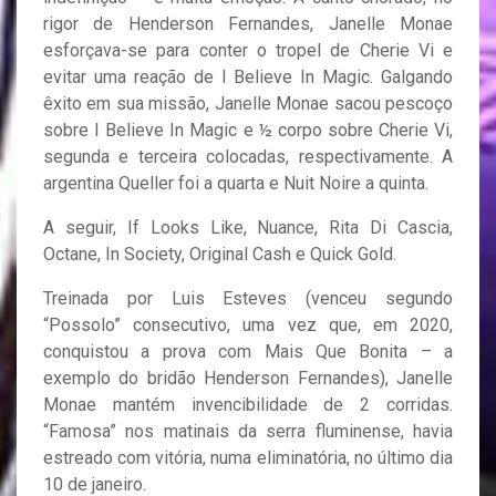
rigor de Henderson Fernandes, Janelle Monae
esforçava-se para conter o tropel de Cherie Vi e
evitar uma reação de I Believe In Magic. Galgando
êxito em sua missão, Janelle Monae sacou pescoço
sobre I Believe In Magic e ½ corpo sobre Cherie Vi,
segunda e terceira colocadas, respectivamente. A
argentina Queller foi a quarta e Nuit Noire a quinta.
A seguir, If Looks Like, Nuance, Rita Di Cascia,
Octane, In Society, Original Cash e Quick Gold.
Treinada por Luis Esteves (venceu segundo
“Possolo” consecutivo, uma vez que, em 2020,
conquistou a prova com Mais Que Bonita – a
exemplo do bridão Henderson Fernandes), Janelle
Monae mantém invencibilidade de 2 corridas.
“Famosa” nos matinais da serra fluminense, havia
estreado com vitória, numa eliminatória, no último dia
10 de janeiro.