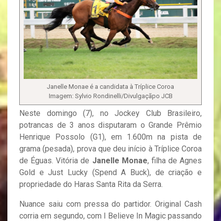
Janelle Monae é a candidata à Tríplice Coroa
Imagem: Sylvio Rondinelli/Divulgaçãpo JCB
Neste domingo (7), no Jockey Club Brasileiro,
potrancas de 3 anos disputaram o Grande Prêmio
Henrique Possolo (G1), em 1.600m na pista de
grama (pesada), prova que deu início à Tríplice Coroa
de Éguas. Vitória de
Janelle Monae
, filha de Agnes
Gold e Just Lucky (Spend A Buck), de criação e
propriedade do Haras Santa Rita da Serra.
Nuance saiu com pressa do partidor. Original Cash
corria em segundo, com I Believe In Magic passando