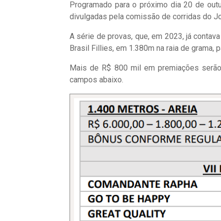
Programado para o próximo dia 20 de outub
divulgadas pela comissão de corridas do J
A série de provas, que, em 2023, já contav
Brasil Fillies, em 1.380m na raia de grama, 
Mais de R$ 800 mil em premiações serão d
campos abaixo.