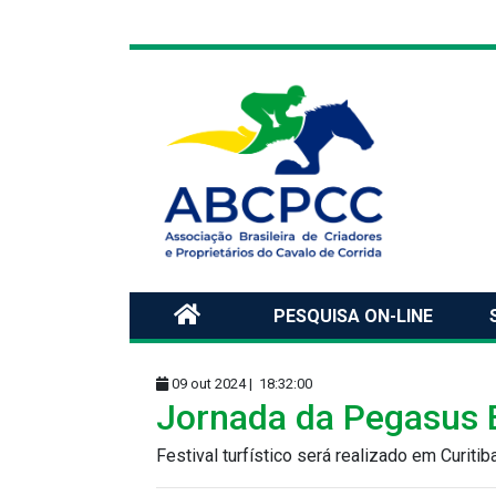
PESQUISA ON-LINE
09 out 2024 |
18:32:00
Jornada da Pegasus B
Festival turfístico será realizado em Curitib