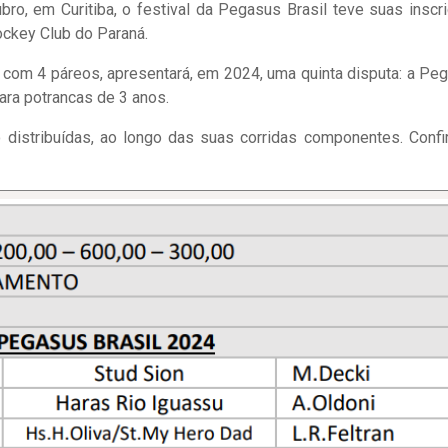
ro, em Curitiba, o festival da Pegasus Brasil teve suas inscr
ockey Club do Paraná.
a com 4 páreos, apresentará, em 2024, uma quinta disputa: a Pe
para potrancas de 3 anos.
istribuídas, ao longo das suas corridas componentes. Confi