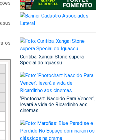
ições
gasus
ra os
Curitiba: Xangai Stone supera
Special do Iguassu
‘Photochart: Nascido Para Vencer’,
levará a vida de Ricardinho aos
cinemas