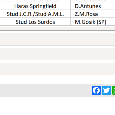
Facebo
Tw