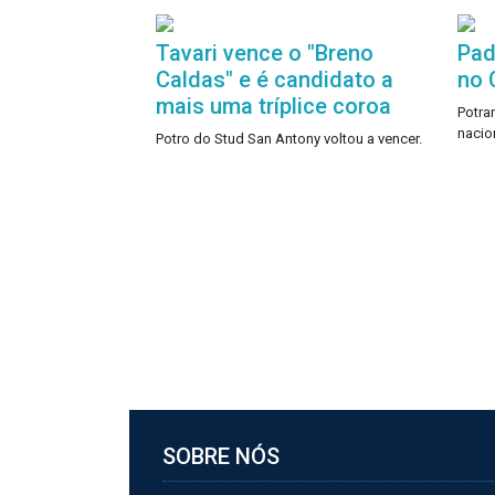
Tavari vence o "Breno
Pad
Caldas" e é candidato a
no 
mais uma tríplice coroa
Potra
nacio
Potro do Stud San Antony voltou a vencer.
SOBRE NÓS