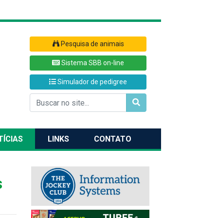
Pesquisa de animais
Sistema SBB on-line
Simulador de pedigree
TÍCIAS
LINKS
CONTATO
s