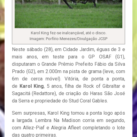
Karol King fez-se inalcançável, até o disco.
Imagem: Porfírio Menezes/Divulgação JCSP
Neste sábado (28), em Cidade Jardim, éguas de 3 e
mais anos, em teste para o GP OSAF (G1),
disputaram o Grande Prêmio Prefeito Fábio da Silva
Prado (G2), em 2.000m na pista de grama (leve, com
6m de cerca móvel). Vitória, de ponta a ponta,
de
Karol King
, 5 anos, filha de Rock of Gibraltar e
Sagacitá (Redattore), de criação do Haras São José
da Serra e propriedade do Stud Coral Gables.
Sem surpresas, Karol King tomou a ponta logo após
a largada. Lembra Na Madison corria em segundo,
com Allez-Piaf e Alegria Afleet completando o lote
das quatro primeiras.