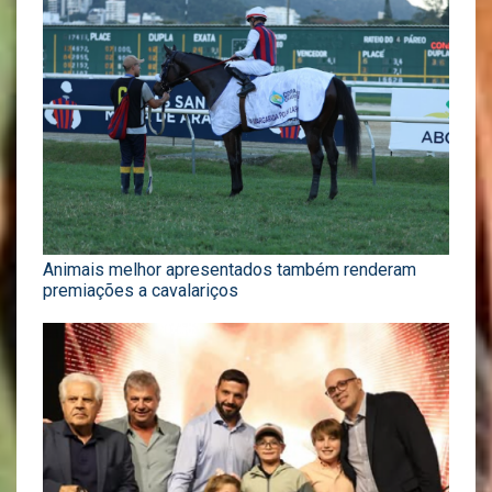
Animais melhor apresentados também renderam
premiações a cavalariços