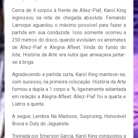
Cerca de 4 corpos à frente de Allez-Piaf, Karol King
ingressou na reta de chegada absoluta. Fernando
Larroque aguardou o máximo possível para fazer a
partida em sua conduzida. Isso somente ocorreu a
250 metros do disco, quando evoluíam os arremates
de Allez-Piaf e Alegria Afleet. Vinda do fundo do
lote, História da Arte era outra que ameaçava juntar-
se à briga.
Agradecendo a partida curta, Karol King manteve-se,
com sucesso, na primeira colocação. História da Arte
formou a dupla a 1 corpo e ¾, ligeiramente adiantada
em relação a Alegria Afleet. Allez-Piaf foi a quarta e
Liatris a quinta.
A seguir, Lembra Na Madison, Surprising, Honorável
Bisca e Duty do Jaguarete.
Treinada por Emerson Garcia, Karol King conquistou a