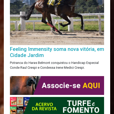
Feeling Immensity soma nova vitória, em
Cidade Jardim
Potranca do Haras Belmont conquistou o Handicap Especial
Conde Raul Crespi e Condessa Irene Medici Crespi.