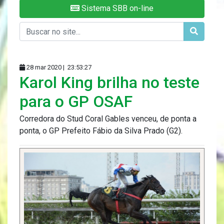
Sistema SBB on-line
28 mar 2020 |
23:53:27
Karol King brilha no teste
para o GP OSAF
Corredora do Stud Coral Gables venceu, de ponta a
ponta, o GP Prefeito Fábio da Silva Prado (G2).