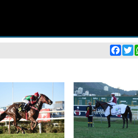
Facebo
Tw