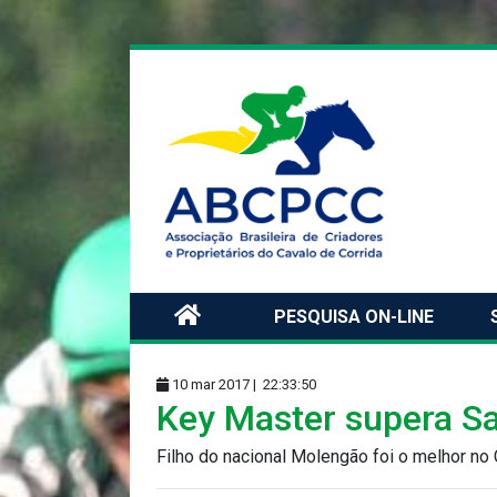
PESQUISA ON-LINE
10 mar 2017 |
22:33:50
Key Master supera S
Filho do nacional Molengão foi o melhor no