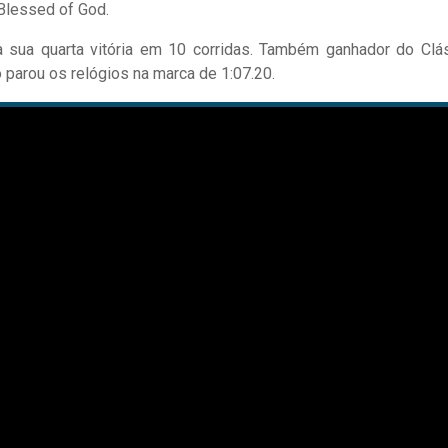
Blessed of God.
a sua quarta vitória em 10 corridas. Também ganhador do Clá
 parou os relógios na marca de 1:07.20.