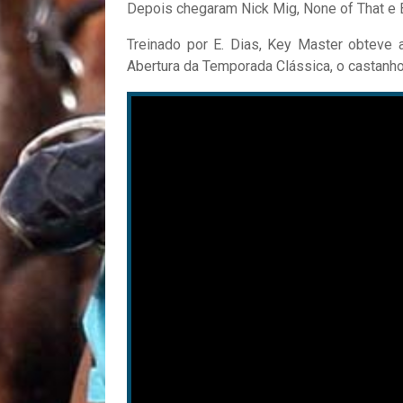
Depois chegaram Nick Mig, None of That e 
Treinado por E. Dias, Key Master obteve 
Abertura da Temporada Clássica, o castanho