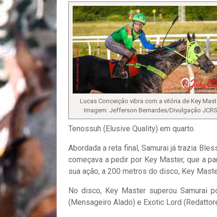
Lucas Conceição vibra com a vitória de Key Mast
Imagem: Jefferson Bernardes/Divulgação JCR
Tenossuh (Elusive Quality) em quarto.
Abordada a reta final, Samurai já trazia B
começava a pedir por Key Master, que a part
sua ação, a 200 metros do disco, Key Maste
No disco, Key Master superou Samurai por
(Mensageiro Alado) e Exotic Lord (Redattor