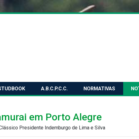
STUDBOOK
A.B.C.P.C.C.
NORMATIVAS
NO
amurai em Porto Alegre
 Clássico Presidente Indemburgo de Lima e Silva