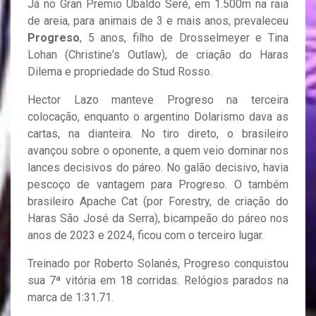
Já no Gran Premio Ubaldo Seré, em 1.500m na raia
de areia, para animais de 3 e mais anos, prevaleceu
Progreso
, 5 anos, filho de Drosselmeyer e Tina
Lohan (Christine's Outlaw), de criação do Haras
Dilema e propriedade do Stud Rosso.
Hector Lazo manteve Progreso na terceira
colocação, enquanto o argentino Dolarismo dava as
cartas, na dianteira. No tiro direto, o brasileiro
avançou sobre o oponente, a quem veio dominar nos
lances decisivos do páreo. No galão decisivo, havia
pescoço de vantagem para Progreso. O também
brasileiro Apache Cat (por Forestry, de criação do
Haras São José da Serra), bicampeão do páreo nos
anos de 2023 e 2024, ficou com o terceiro lugar.
Treinado por Roberto Solanés, Progreso conquistou
sua 7ª vitória em 18 corridas. Relógios parados na
marca de 1:31.71.