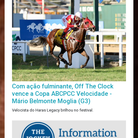
Com ação fulminante, Off The Clock
vence a Copa ABCPCC Velocidade -
Mário Belmonte Moglia (G3)
Velocista do Haras Legacy brilhou no festival.