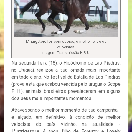
L'Intrigatore foi, com sobras, o melhor, entre os
velocistas.
Imagem: Transmissão H.R.U.
Na segunda-feira (18), o Hipódromo de Las Piedras,
no Uruguai, realizou a sua jornada mais importante
em todo o ano. No festival da Batalla de Las Piedras
(prova esta que acabou vencida pelo uruguaio Scope
P. H.), animais brasileiros prevaleceram em alguns
dos seus mais importantes momentos.
Atravessando o melhor momento de sua campanha -
e alçado, em definitivo, à condição de melhor
velocista do país vizinho, na atualidade -
L'Intrigatore
, 4 anos, filho de Forestry e Lovely