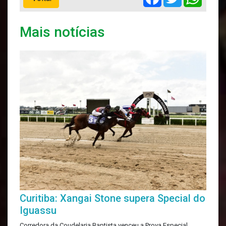
Mais notícias
Curitiba: Xangai Stone supera Special do
Iguassu
Corredora da Coudelaria Baptista venceu a Prova Especial