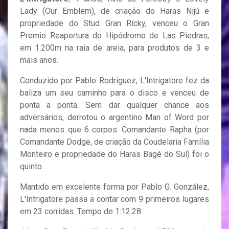
Lady (Our Emblem), de criação do Haras Nijú e
propriedade do Stud Gran Ricky, venceu o Gran
Premio Reapertura do Hipódromo de Las Piedras,
em 1.200m na raia de areia, para produtos de 3 e
mais anos.
Conduzido por Pablo Rodríguez, L'Intrigatore fez da
baliza um seu caminho para o disco e venceu de
ponta a ponta. Sem dar qualquer chance aos
adversários, derrotou o argentino Man of Word por
nada menos que 6 corpos. Comandante Rapha (por
Comandante Dodge, de criação da Coudelaria Família
Monteiro e propriedade do Haras Bagé do Sul) foi o
quinto.
Mantido em excelente forma por Pablo G. González,
L'Intrigatore passa a contar com 9 primeiros lugares
em 23 corridas. Tempo de 1:12.28.