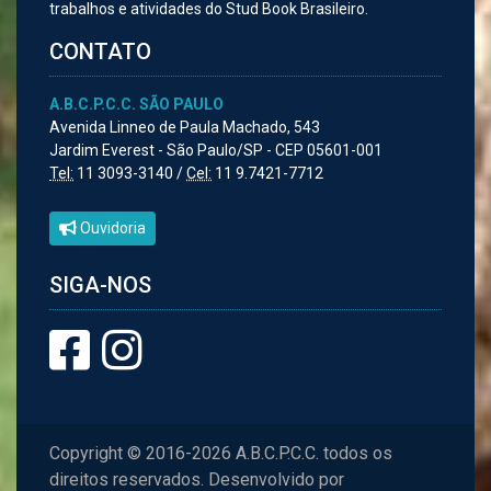
trabalhos e atividades do Stud Book Brasileiro.
CONTATO
A.B.C.P.C.C. SÃO PAULO
Avenida Linneo de Paula Machado, 543
Jardim Everest - São Paulo/SP - CEP 05601-001
Tel:
11 3093-3140 /
Cel:
11 9.7421-7712
Ouvidoria
SIGA-NOS
Copyright © 2016-2026 A.B.C.P.C.C. todos os
direitos reservados. Desenvolvido por