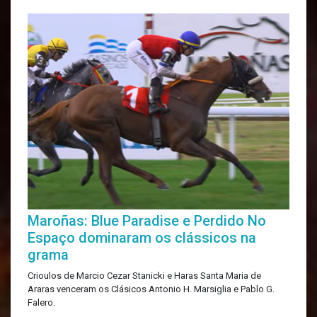
Maroñas: Blue Paradise e Perdido No
Espaço dominaram os clássicos na
grama
Crioulos de Marcio Cezar Stanicki e Haras Santa Maria de
Araras venceram os Clásicos Antonio H. Marsiglia e Pablo G.
Falero.