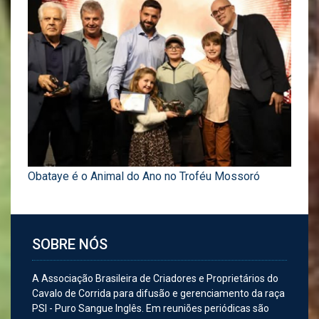
Obataye é o Animal do Ano no Troféu Mossoró
SOBRE NÓS
A Associação Brasileira de Criadores e Proprietários do
Cavalo de Corrida para difusão e gerenciamento da raça
PSI - Puro Sangue Inglês. Em reuniões periódicas são