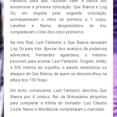
Fantastic para que, fazendo valer a baliza um,
assumisse a primeira colocação. Que Bianca e Log
On, em disputa pela segunda colocação,
acompanhavam o ritmo do ponteiro a 1 corpo.
Landline e Nemo, desprendidos do trio,
completavam o lote dos cinco primeiros.
Na reta final, Last Fantastic e Que Bianca deixaram
Log On para trás. Apesar dos avanços da poderosa
adversária, Fernandes aguardava, o máximo
possível, para acionar Last Fantastic. Exigido, então,
a 300 metros do espelho, o alazão neutralizou os
ataques de Que Bianca, de quem se desvencilhou, na
altura dos 150 finais.
Em êxito convincente, Last Fantastic derrotou Que
Bianca por 4 corpos. Rei da Brincadeira atropelou
para completar a trifeta do treinador Luiz Cláudio
Costa. Nemo e Westbrook completaram o marcador.