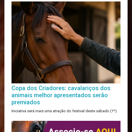
Copa dos Criadores: cavalariços dos
animais melhor apresentados serão
premiados
Iniciativa será mais uma atração do festival deste sábado (1º).