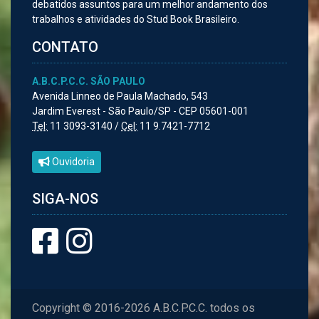
debatidos assuntos para um melhor andamento dos
trabalhos e atividades do Stud Book Brasileiro.
CONTATO
A.B.C.P.C.C. SÃO PAULO
Avenida Linneo de Paula Machado, 543
Jardim Everest - São Paulo/SP - CEP 05601-001
Tel:
11 3093-3140 /
Cel:
11 9.7421-7712
Ouvidoria
SIGA-NOS
Copyright © 2016-2026 A.B.C.P.C.C. todos os