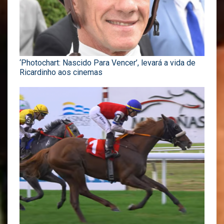
‘Photochart: Nascido Para Vencer’, levará a vida de
Ricardinho aos cinemas