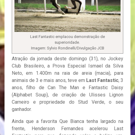
Last Fantastic emplacou demonstração de
superioridade.
Imagem: Sylvio Rondinelli/Divulgação JCB
Atração da jornada deste domingo (31), no Jockey
Club Brasileiro, a Prova Especial Ismael da Silva
Neto, em 1.400m na raia de areia (macia), para
animais de 3 e mais anos, teve em
Last Fantastic
, 3
anos, filho de Can The Man e Fantastic Daisy
(Alphabet Soup), de criação de Ulisses Lignon
Carneiro e propriedade do Stud Verde, o seu
ganhador.
Ainda que a favorita Que Bianca tenha largado na
frente, Henderson Fernandes acelerou Last