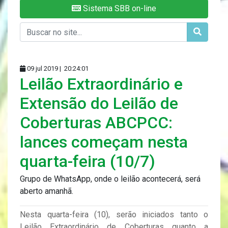
Sistema SBB on-line
09 jul 2019 |
20:24:01
Leilão Extraordinário e
Extensão do Leilão de
Coberturas ABCPCC:
lances começam nesta
quarta-feira (10/7)
Grupo de WhatsApp, onde o leilão acontecerá, será
aberto amanhã.
Nesta quarta-feira (10), serão iniciados tanto o
Leilão Extraordinário de Coberturas quanto a