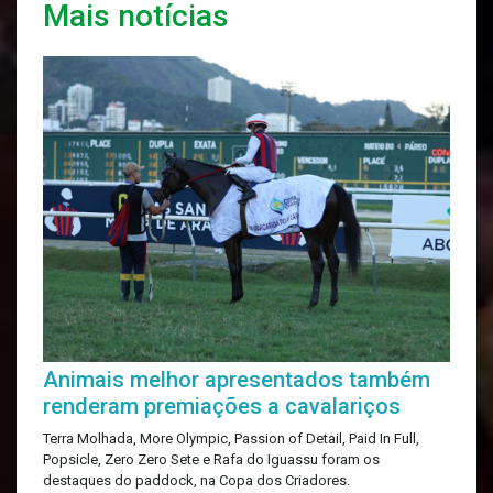
Mais notícias
Animais melhor apresentados também
renderam premiações a cavalariços
Terra Molhada, More Olympic, Passion of Detail, Paid In Full,
Popsicle, Zero Zero Sete e Rafa do Iguassu foram os
destaques do paddock, na Copa dos Criadores.