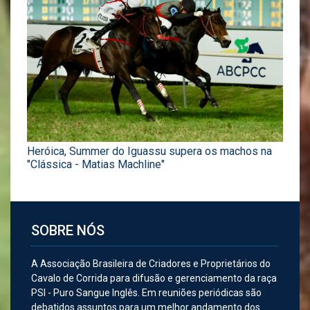
Heróica, Summer do Iguassu supera os machos na
"Clássica - Matias Machline"
SOBRE NÓS
A Associação Brasileira de Criadores e Proprietários do
Cavalo de Corrida para difusão e gerenciamento da raça
PSI - Puro Sangue Inglês. Em reuniões periódicas são
debatidos assuntos para um melhor andamento dos