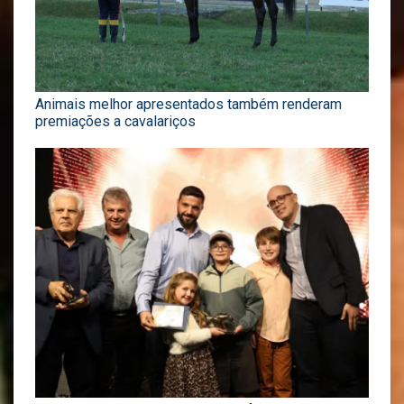
Animais melhor apresentados também renderam
premiações a cavalariços