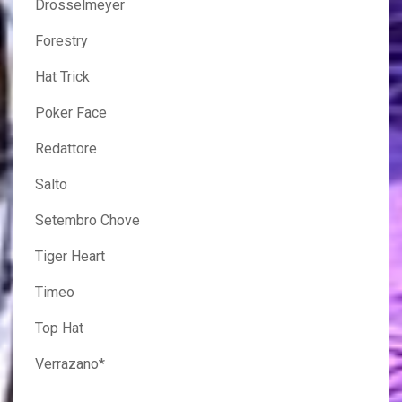
Drosselmeyer
Forestry
Hat Trick
Poker Face
Redattore
Salto
Setembro Chove
Tiger Heart
Timeo
Top Hat
Verrazano*