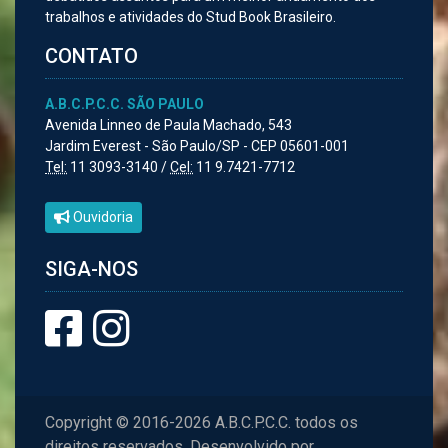
trabalhos e atividades do Stud Book Brasileiro.
CONTATO
A.B.C.P.C.C. SÃO PAULO
Avenida Linneo de Paula Machado, 543
Jardim Everest - São Paulo/SP - CEP 05601-001
Tel:
11 3093-3140 /
Cel:
11 9.7421-7712
Ouvidoria
SIGA-NOS
Copyright © 2016-2026 A.B.C.P.C.C. todos os
direitos reservados. Desenvolvido por