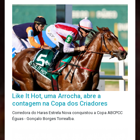
Like It Hot, uma Arrocha, abre a
contagem na Copa dos Criadores
Corredora do Haras Estrela Nova conquistou a Copa ABCPCC
Éguas - Gonçalo Borges Torrealba.