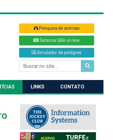
Pesquisa de animais
Sistema SBB on-line
Simulador de pedigree
TÍCIAS
LINKS
CONTATO
ro