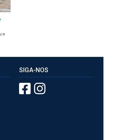
,
u o
SIGA-NOS