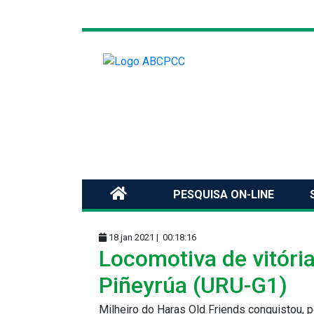
PESQUISA ON-LINE
18 jan 2021 |
00:18:16
Locomotiva de vitóri
Piñeyrúa (URU-G1)
Milheiro do Haras Old Friends conquistou, 