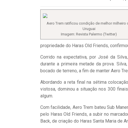
Aero Trem ratificou condição de melhor milheiro 
Uruguai
Imagem: Revista Palermo (Twitter)
propriedade do Haras Old Friends, confirmou
Corrido na expectativa, por José da Silv
durante a primeira metade da prova. Silva,
bocado de terreno, a fim de manter Aero Tre
Abordando a reta final na sétima colocaç
vistosa, dominou a situação nos 300 finai
algum.
Com facilidade, Aero Trem bateu Sub Maner p
pelo Haras Old Friends, a subir no marcador,
Back, de criação do Haras Santa Maria de Ar