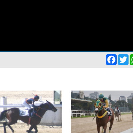
Facebo
Tw