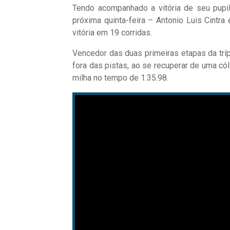
Tendo acompanhado a vitória de seu pupil
próxima quinta-feira – Antonio Luis Cintr
vitória em 19 corridas.
Vencedor das duas primeiras etapas da tríp
fora das pistas, ao se recuperar de uma cól
milha no tempo de 1:35.98.