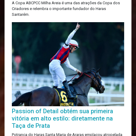
A Copa ABCPCC Milha Areia é uma das atrações da Copa dos
Criadores e relembra o importante fundador do Haras
Santarém.
Passion of Detail obtém sua primeira
vitória em alto estilo: diretamente na
Taça de Prata
Potranca do Haras Santa Maria de Araras emplacou atropelada