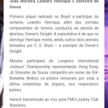
João Moreira
,
Leandro Henrique
e
Silvestre de
Sousa
.
Primeiro jóquei radicado no Brasil a participar do
certame, Leandro Henrique, além das corridas
componentes do torneio, conduzirá, na carreira de
abertura, Owner’s Delight. A expectativa é de que no
domingo Henrique monte, ainda, outros dois animais
treinados por C. S. Shum – a exemplo de Owner’s
Delight.
Moreira participará do Longines International
Jockeys’ Championship representando Hong Kong.
Já Silvestre de Sousa competirá em nome da Grã-
Bretanha. Ambos os pilotos venceram, por sinal, a
última estatística de jóqueis, nos respectivos
países.
Haverá transmissão ao vivo pela PMU/Jockey Club
Brasileiro.