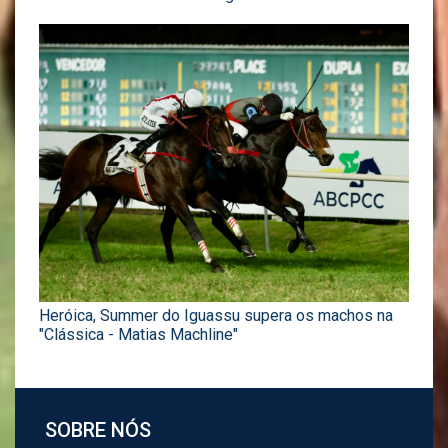
Heróica, Summer do Iguassu supera os machos na
"Clássica - Matias Machline"
SOBRE NÓS