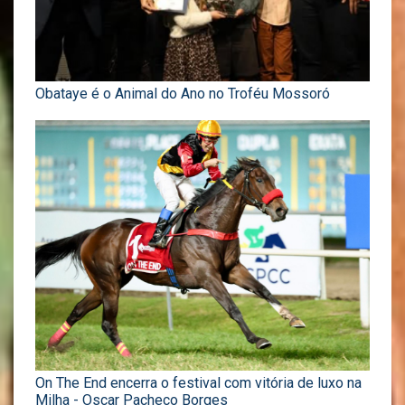
Obataye é o Animal do Ano no Troféu Mossoró
On The End encerra o festival com vitória de luxo na
Milha - Oscar Pacheco Borges