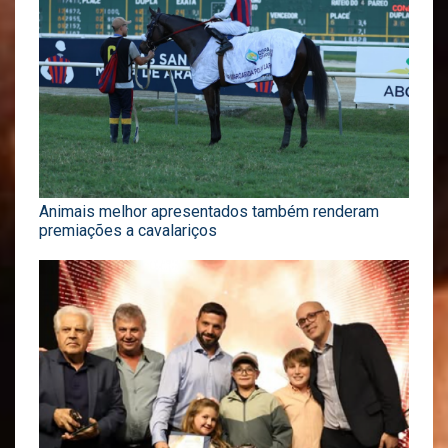
Animais melhor apresentados também renderam
premiações a cavalariços