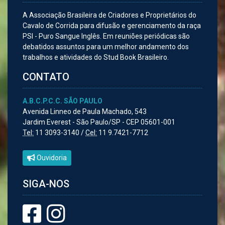
A Associação Brasileira de Criadores e Proprietários do
Cavalo de Corrida para difusão e gerenciamento da raça
PSI - Puro Sangue Inglês. Em reuniões periódicas são
debatidos assuntos para um melhor andamento dos
trabalhos e atividades do Stud Book Brasileiro.
CONTATO
A.B.C.P.C.C. SÃO PAULO
Avenida Linneo de Paula Machado, 543
Jardim Everest - São Paulo/SP - CEP 05601-001
Tel:
11 3093-3140 /
Cel:
11 9.7421-7712
Ouvidoria
SIGA-NOS