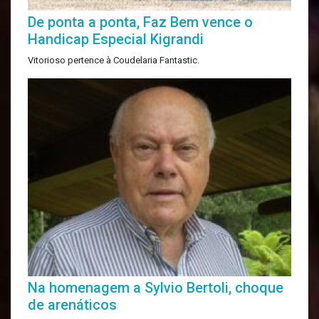
De ponta a ponta, Faz Bem vence o
Handicap Especial Kigrandi
Vitorioso pertence à Coudelaria Fantastic.
Na homenagem a Sylvio Bertoli, choque
de arenáticos