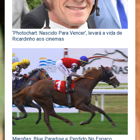
‘Photochart: Nascido Para Vencer’, levará a vida de
Ricardinho aos cinemas
Maroñas: Blue Paradise e Perdido No Espaço