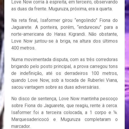
Love Now corria à espreita, em terceiro, observando
as duas da frente. Muguruza, próxima, era a quarta.
Na reta final, Isaformer girou “engolindo” Fiona do
Jaguarete. A ponteira, porém, “endureceu” para a
norte-americana do Haras Kigrandi. Não obstante,
Love Now juntou-se à briga, na altura dos últimos
400 metros.
Numa movimentada disputa, com as três corredoras
brigando pelo posto principal, a prova carregou tons
de indefinição, até os derradeiros 100 metros,
quando Love Now, sob a tocada de Ruberlei Viana,
sacou vantagem sobre as duas adversárias.
No disco de sentença, Love Now mantinha pescoço
sobre Fiona do Jaguarete, que reagiu, rente à cerca.
Isaformer foi a terceira colocada, a 1 corpo e ¼.
Marquesadericocó e Muguruza completaram o
marcador.