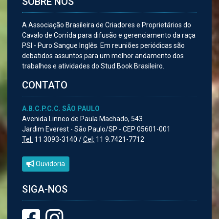
SOBRE NÓS
A Associação Brasileira de Criadores e Proprietários do
Cavalo de Corrida para difusão e gerenciamento da raça
PSI - Puro Sangue Inglês. Em reuniões periódicas são
debatidos assuntos para um melhor andamento dos
trabalhos e atividades do Stud Book Brasileiro.
CONTATO
A.B.C.P.C.C. SÃO PAULO
Avenida Linneo de Paula Machado, 543
Jardim Everest - São Paulo/SP - CEP 05601-001
Tel:
11 3093-3140 /
Cel:
11 9.7421-7712
Ouvidoria
SIGA-NOS