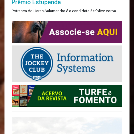
Prêmio Estupenda
Potranca do Haras Salamandra é a candidata á tríplice coroa.