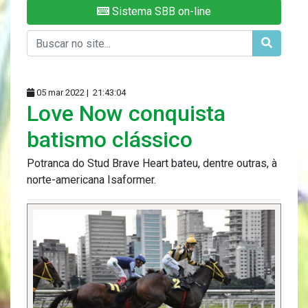
Sistema SBB on-line
05 mar 2022 |
21:43:04
Love Now conquista
batismo clássico
Potranca do Stud Brave Heart bateu, dentre outras, à
norte-americana Isaformer.