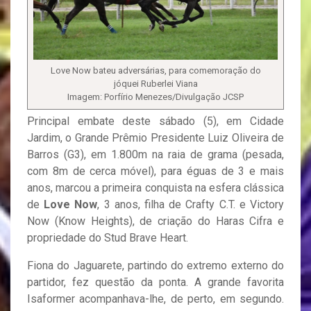
Love Now bateu adversárias, para comemoração do
jóquei Ruberlei Viana
Imagem: Porfírio Menezes/Divulgação JCSP
Principal embate deste sábado (5), em Cidade
Jardim, o Grande Prêmio Presidente Luiz Oliveira de
Barros (G3), em 1.800m na raia de grama (pesada,
com 8m de cerca móvel), para éguas de 3 e mais
anos, marcou a primeira conquista na esfera clássica
de
Love Now
, 3 anos, filha de Crafty C.T. e Victory
Now (Know Heights), de criação do Haras Cifra e
propriedade do Stud Brave Heart.
Fiona do Jaguarete, partindo do extremo externo do
partidor, fez questão da ponta. A grande favorita
Isaformer acompanhava-lhe, de perto, em segundo.