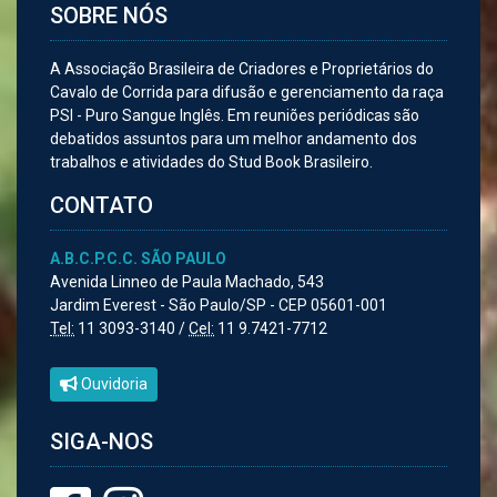
SOBRE NÓS
A Associação Brasileira de Criadores e Proprietários do
Cavalo de Corrida para difusão e gerenciamento da raça
PSI - Puro Sangue Inglês. Em reuniões periódicas são
debatidos assuntos para um melhor andamento dos
trabalhos e atividades do Stud Book Brasileiro.
CONTATO
A.B.C.P.C.C. SÃO PAULO
Avenida Linneo de Paula Machado, 543
Jardim Everest - São Paulo/SP - CEP 05601-001
Tel:
11 3093-3140 /
Cel:
11 9.7421-7712
Ouvidoria
SIGA-NOS