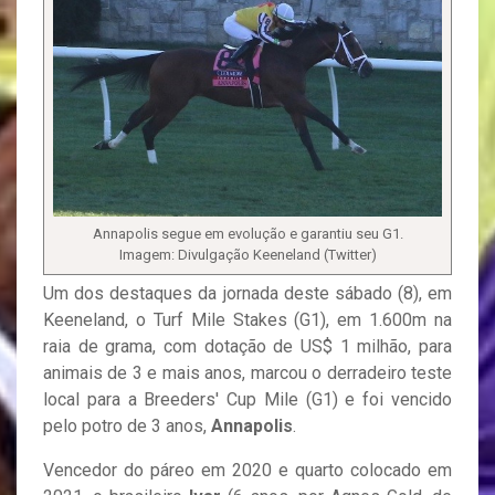
Annapolis segue em evolução e garantiu seu G1.
Imagem: Divulgação Keeneland (Twitter)
Um dos destaques da jornada deste sábado (8), em
Keeneland, o Turf Mile Stakes (G1), em 1.600m na
raia de grama, com dotação de US$ 1 milhão, para
animais de 3 e mais anos, marcou o derradeiro teste
local para a Breeders' Cup Mile (G1) e foi vencido
pelo potro de 3 anos,
Annapolis
.
Vencedor do páreo em 2020 e quarto colocado em