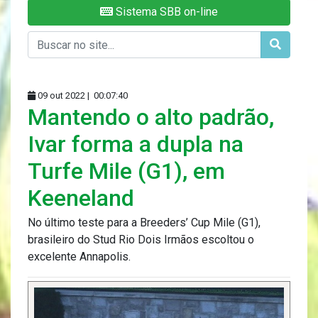
Sistema SBB on-line
09 out 2022 |
00:07:40
Mantendo o alto padrão,
Ivar forma a dupla na
Turfe Mile (G1), em
Keeneland
No último teste para a Breeders’ Cup Mile (G1),
brasileiro do Stud Rio Dois Irmãos escoltou o
excelente Annapolis.