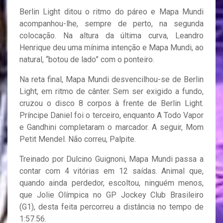
Berlin Light ditou o ritmo do páreo e Mapa Mundi
acompanhou-lhe, sempre de perto, na segunda
colocação. Na altura da última curva, Leandro
Henrique deu uma mínima intenção e Mapa Mundi, ao
natural, “botou de lado” com o ponteiro.
Na reta final, Mapa Mundi desvencilhou-se de Berlin
Light, em ritmo de cânter. Sem ser exigido a fundo,
cruzou o disco 8 corpos à frente de Berlin Light.
Príncipe Daniel foi o terceiro, enquanto A Todo Vapor
e Gandhini completaram o marcador. A seguir, Mom
Petit Mendel. Não correu, Palpite.
Treinado por Dulcino Guignoni, Mapa Mundi passa a
contar com 4 vitórias em 12 saídas. Animal que,
quando ainda perdedor, escoltou, ninguém menos,
que Jolie Olímpica no GP Jockey Club Brasileiro
(G1), desta feita percorreu a distância no tempo de
1:57.56.