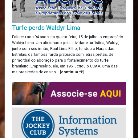
Turfe perde Waldyr Lima
Faleceu aos 94 anos, na quarta-feira, 15 de julho, o empresário
Waldyr Lima. Um aficionado pela atividade turfística, Waldyr,
junto com seu irmão, Raul Lima Filho, fundou o Haras das
Estrelas, da famosa farda prateada com letras pretas, de
primordial colaboração para o fortalecimento do turfe
brasileiro. Empresário, ele, em 1961, criou o CCAA, uma das
maiores redes de ensino...
[continua
]