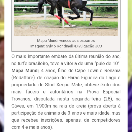
Mapa Mundi venceu aos esbarros
Imagem: Sylvio Rondinelli/Divulgação JCB
O mais importante embate da última reunião do ano,
no turfe brasileiro, teve a vitória de uma “pule de 10”.
Mapa Mundi
, 4 anos, filho de Cape Town e Renania
(Redattore), de criação do Haras Figueira do Lago e
propriedade do Stud Xeque Mate, obteve êxito dos
mais fáceis e autoritários na Prova Especial
Troyanos, disputada nesta segunda-feira (28), na
Gávea, em 1.900m na raia de areia (prova aberta à
participação de animais de 3 anos e mais idade, mas
que recebeu inscrições, apenas, de competidores
com 4 e mais anos).