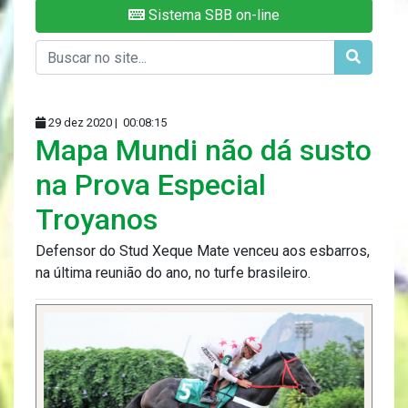
Sistema SBB on-line
29 dez 2020 |
00:08:15
Mapa Mundi não dá susto
na Prova Especial
Troyanos
Defensor do Stud Xeque Mate venceu aos esbarros,
na última reunião do ano, no turfe brasileiro.