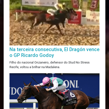
Na terceira consecutiva, El Dragón vence
o GP Ricardo Godoy
Filho do nacional Onzaneiro, defensor do Stud No Stress
Recife, voltou a brilhar na Madalena.