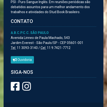
PSI - Puro Sangue Inglês. Em reuniões periódicas são
debatidos assuntos para um melhor andamento dos
trabalhos e atividades do Stud Book Brasileiro.
CONTATO
A.B.C.P.C.C. SÃO PAULO
Avenida Linneo de Paula Machado, 543
Jardim Everest - São Paulo/SP - CEP 05601-001
Tel:
11 3093-3140 /
Cel:
11 9.7421-7712
Ouvidoria
SIGA-NOS