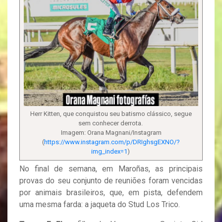
Herr Kitten, que conquistou seu batismo clássico, segue
sem conhecer derrota.
Imagem: Orana Magnani/Instagram
(
https://www.instagram.com/p/DRIghsgEXNO/?
img_index=1
)
No final de semana, em Maroñas, as principais
provas do seu conjunto de reuniões foram vencidas
por animais brasileiros, que, em pista, defendem
uma mesma farda: a jaqueta do Stud Los Trico.