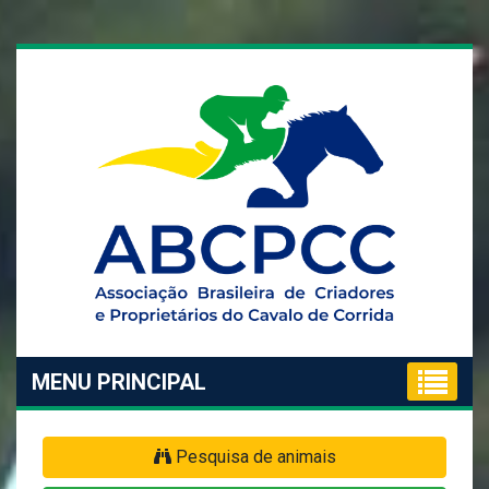
MENU PRINCIPAL
Pesquisa de animais