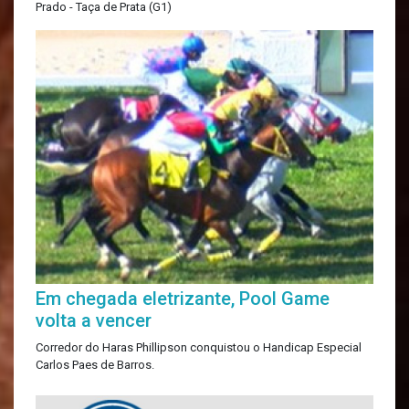
Prado - Taça de Prata (G1)
Em chegada eletrizante, Pool Game
volta a vencer
Corredor do Haras Phillipson conquistou o Handicap Especial
Carlos Paes de Barros.