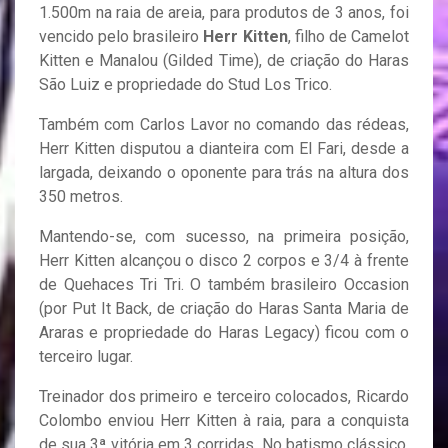
1.500m na raia de areia, para produtos de 3 anos, foi
vencido pelo brasileiro
Herr Kitten
, filho de Camelot
Kitten e Manalou (Gilded Time), de criação do Haras
São Luiz e propriedade do Stud Los Trico.
Também com Carlos Lavor no comando das rédeas,
Herr Kitten disputou a dianteira com El Fari, desde a
largada, deixando o oponente para trás na altura dos
350 metros.
Mantendo-se, com sucesso, na primeira posição,
Herr Kitten alcançou o disco 2 corpos e 3/4 à frente
de Quehaces Tri Tri. O também brasileiro Occasion
(por Put It Back, de criação do Haras Santa Maria de
Araras e propriedade do Haras Legacy) ficou com o
terceiro lugar.
Treinador dos primeiro e terceiro colocados, Ricardo
Colombo enviou Herr Kitten à raia, para a conquista
de sua 3ª vitória em 3 corridas. No batismo clássico,