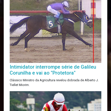
Intimidator interrompe série de Galileu
Corunilha e vai ao "Protetora"
Clássico Ministro da Agricultura revelou dobrada de Alberto J.
Tiellet Miorim.