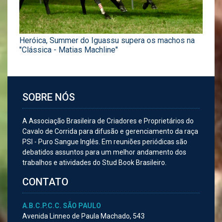
Heróica, Summer do Iguassu supera os machos na
"Clássica - Matias Machline"
SOBRE NÓS
A Associação Brasileira de Criadores e Proprietários do
Cavalo de Corrida para difusão e gerenciamento da raça
PSI - Puro Sangue Inglês. Em reuniões periódicas são
debatidos assuntos para um melhor andamento dos
trabalhos e atividades do Stud Book Brasileiro.
CONTATO
A.B.C.P.C.C. SÃO PAULO
Avenida Linneo de Paula Machado, 543