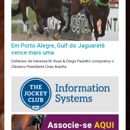
Em Porto Alegre, Gulf do Jaguaretê
vence mais uma
Defensor de Vanessa M. Ruas & Diego Pauletto conquistou o
Clássico Presidente Cneu Aranha.