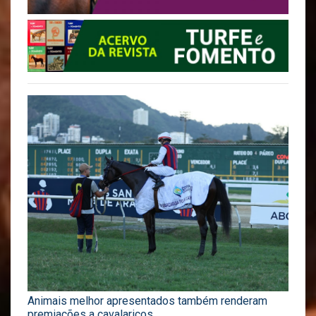
Animais melhor apresentados também renderam
premiações a cavalariços