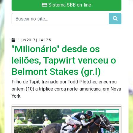
Sistema SBB on-line
11 jun 2017 |
14:17:51
"Milionário" desde os
leilões, Tapwirt venceu o
Belmont Stakes (gr.I)
Filho de Tapit, treinado por Todd Pletcher, encerrou
ontem (10) a tríplice coroa norte-americana, em Nova
York.