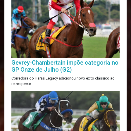
Gevrey-Chambertain impõe categoria no
GP Onze de Julho (G2)
Corredora do Haras Legacy adicionou novo êxito clássico ao
retrospecto.