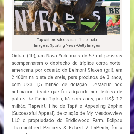
Tapwirt prevaleceu na milha e meia
Imagem: Sporting News/Getty Images
Ontem (10), em Nova York, mais de 57 mil pessoas
acompanharam o desfecho da tríplice coroa norte-
americana, por ocasião do Belmont Stakes (gr.I), em
2.400m na pista de areia, para produtos de 3 anos,
com US$ 1,5 milhão de dotação. Destaque nos
noticiários desde que foi adquirido nos leilões de
potros de Fasig Tipton, há dois anos, por US$ 1,2
milhão,
Tapwirt
, filho de Tapit e Appealing Zophie
(Successful Appeal), de criação de My Meadowview
LLC e propriedade de Bridlewood Farm, Eclipse
Thoroughbred Partners & Robert V. LaPenta, foi o