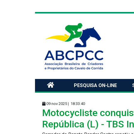
PESQUISA ON-LINE
09 nov 2025 |
18:33:40
Motocycliste conquist
República (L) - TBS I