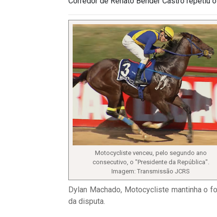
Corredor de Renato Bender Castro repetiu o
Motocycliste venceu, pelo segundo ano
consecutivo, o "Presidente da República".
Imagem: Transmissão JCRS
Dylan Machado, Motocycliste mantinha o for
da disputa.