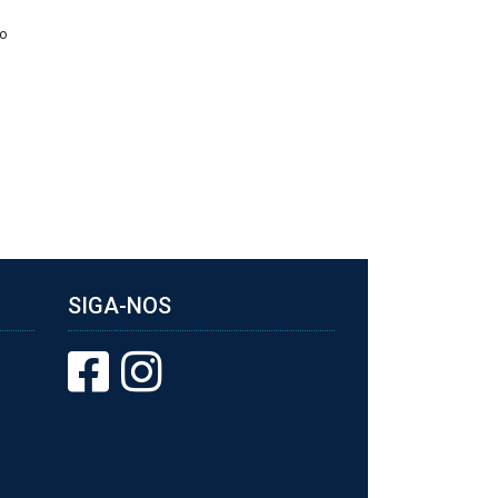
no
SIGA-NOS