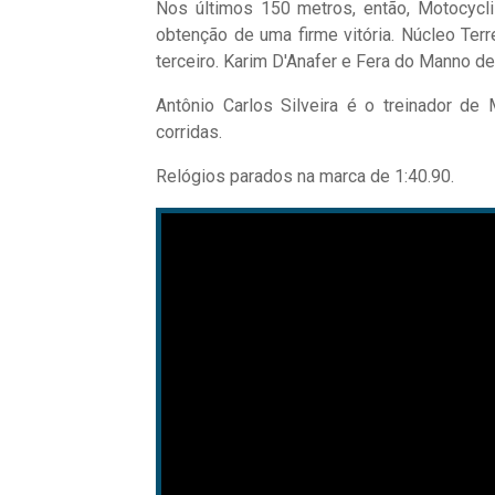
Nos últimos 150 metros, então, Motocycli
obtenção de uma firme vitória. Núcleo Ter
terceiro. Karim D'Anafer e Fera do Manno d
Antônio Carlos Silveira é o treinador de
corridas.
Relógios parados na marca de 1:40.90.