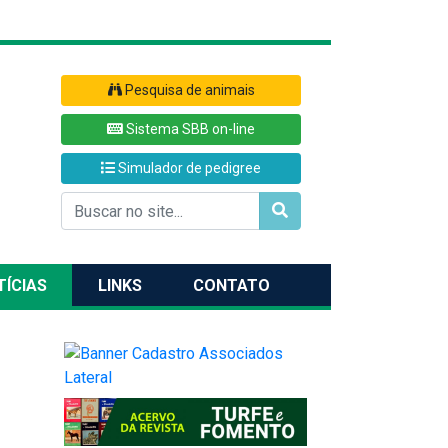
Pesquisa de animais
Sistema SBB on-line
Simulador de pedigree
TÍCIAS
LINKS
CONTATO