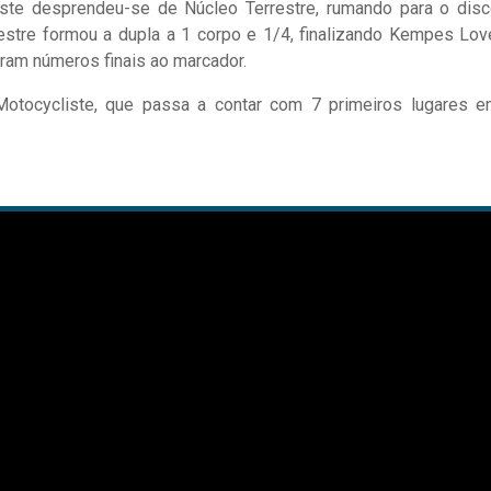
ste desprendeu-se de Núcleo Terrestre, rumando para o disc
restre formou a dupla a 1 corpo e 1/4, finalizando Kempes Lo
eram números finais ao marcador.
 Motocycliste, que passa a contar com 7 primeiros lugares 