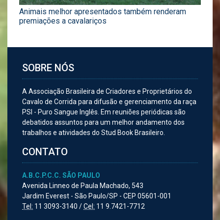
Animais melhor apresentados também renderam
premiações a cavalariços
SOBRE NÓS
A Associação Brasileira de Criadores e Proprietários do
Cavalo de Corrida para difusão e gerenciamento da raça
PSI - Puro Sangue Inglês. Em reuniões periódicas são
debatidos assuntos para um melhor andamento dos
trabalhos e atividades do Stud Book Brasileiro.
CONTATO
A.B.C.P.C.C. SÃO PAULO
Avenida Linneo de Paula Machado, 543
Jardim Everest - São Paulo/SP - CEP 05601-001
Tel:
11 3093-3140 /
Cel:
11 9.7421-7712