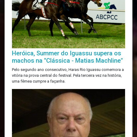
Heróica, Summer do Iguassu supera os
machos na "Clássica - Matias Machline"
Pelo segundo ano consecutivo, Haras Rio Iguassu comemora a
vitória na prova central do festival. Pela terceira vez na história,
uma fêmea cumpre a façanha.