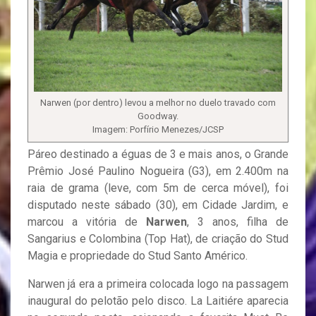
Narwen (por dentro) levou a melhor no duelo travado com
Goodway.
Imagem: Porfírio Menezes/JCSP
Páreo destinado a éguas de 3 e mais anos, o Grande
Prêmio José Paulino Nogueira (G3), em 2.400m na
raia de grama (leve, com 5m de cerca móvel), foi
disputado neste sábado (30), em Cidade Jardim, e
marcou a vitória de
Narwen
, 3 anos, filha de
Sangarius e Colombina (Top Hat), de criação do Stud
Magia e propriedade do Stud Santo Américo.
Narwen já era a primeira colocada logo na passagem
inaugural do pelotão pelo disco. La Laitiére aparecia