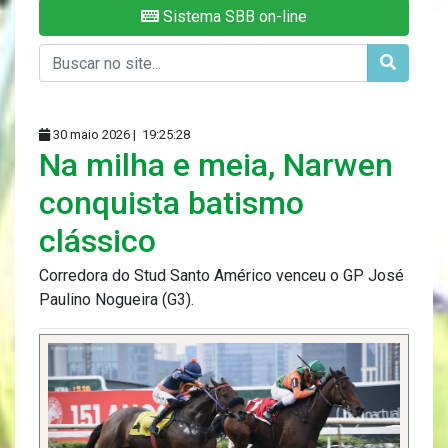
Sistema SBB on-line
30 maio 2026 |
19:25:28
Na milha e meia, Narwen
conquista batismo
clássico
Corredora do Stud Santo Américo venceu o GP José
Paulino Nogueira (G3).