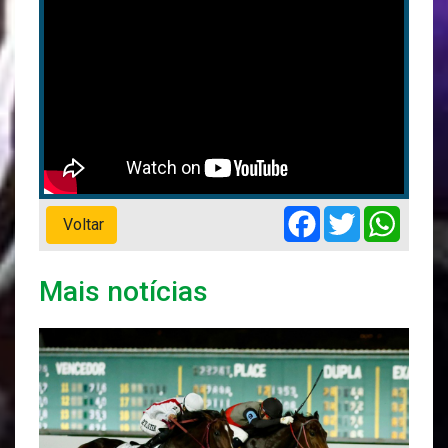
Facebook
Twitter
Whats
Voltar
Mais notícias