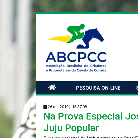
PESQUISA ON-LINE
26 out 2019 |
16:37:08
Na Prova Especial J
Juju Popular