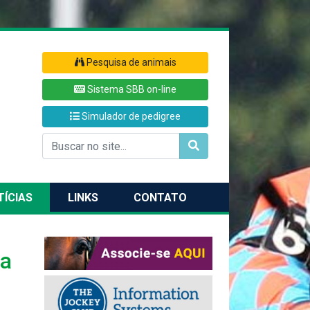
Pesquisa de animais
Sistema SBB on-line
Simulador de pedigree
TÍCIAS
LINKS
CONTATO
ra