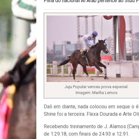
Filha do nacional Al Arab pertence ao Stud 
Juju Popular venceu prova especial.
Imagem: Marília Lemos
Dali em diante, nada colocou em xeque o êx
Shine foi a terceira. Flexa Dourada e Arte 
Recebendo treinamento de J. Alamos (Campi
de 1:29.18, com finais de 24.93 e 12.91.