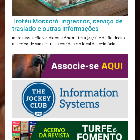
Troféu Mossoró: ingressos, serviço de
traslado e outras informações
Ingressos serão vendidos até sexta-feira (31/7) e darão direito
a serviço de vans entre as corridas e o local da cerimônia.