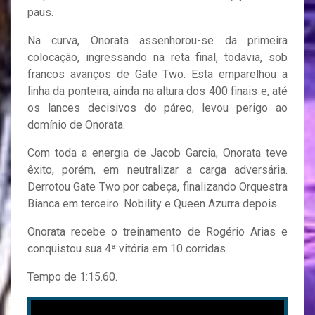
paus.
Na curva, Onorata assenhorou-se da primeira
colocação, ingressando na reta final, todavia, sob
francos avanços de Gate Two. Esta emparelhou a
linha da ponteira, ainda na altura dos 400 finais e, até
os lances decisivos do páreo, levou perigo ao
domínio de Onorata.
Com toda a energia de Jacob Garcia, Onorata teve
êxito, porém, em neutralizar a carga adversária.
Derrotou Gate Two por cabeça, finalizando Orquestra
Bianca em terceiro. Nobility e Queen Azurra depois.
Onorata recebe o treinamento de Rogério Arias e
conquistou sua 4ª vitória em 10 corridas.
Tempo de 1:15.60.