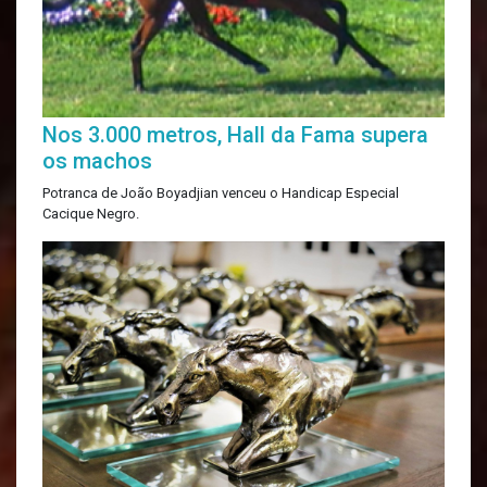
Nos 3.000 metros, Hall da Fama supera
os machos
Potranca de João Boyadjian venceu o Handicap Especial
Cacique Negro.