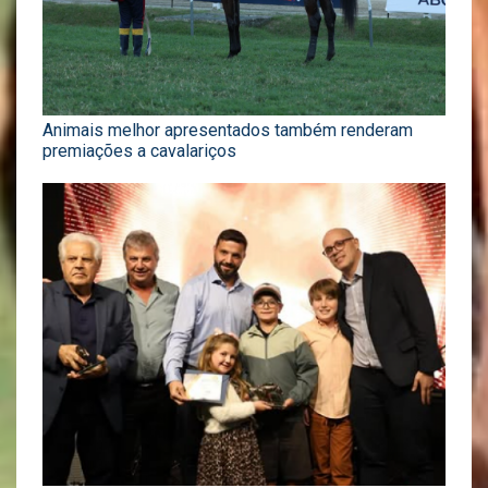
Animais melhor apresentados também renderam
premiações a cavalariços