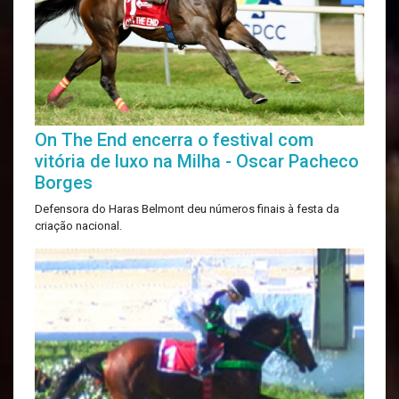
On The End encerra o festival com
vitória de luxo na Milha - Oscar Pacheco
Borges
Defensora do Haras Belmont deu números finais à festa da
criação nacional.