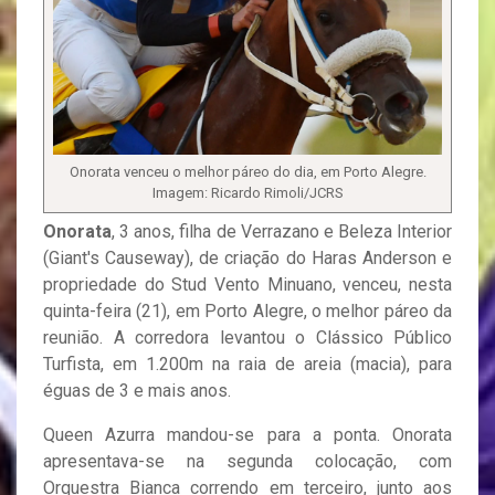
Onorata venceu o melhor páreo do dia, em Porto Alegre.
Imagem: Ricardo Rimoli/JCRS
Onorata
, 3 anos, filha de Verrazano e Beleza Interior
(Giant's Causeway), de criação do Haras Anderson e
propriedade do Stud Vento Minuano, venceu, nesta
quinta-feira (21), em Porto Alegre, o melhor páreo da
reunião. A corredora levantou o Clássico Público
Turfista, em 1.200m na raia de areia (macia), para
éguas de 3 e mais anos.
Queen Azurra mandou-se para a ponta. Onorata
apresentava-se na segunda colocação, com
Orquestra Bianca correndo em terceiro, junto aos