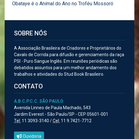
Obataye é o Animal do Ano no Troféu Mossoró
SOBRE NÓS
A Associação Brasileira de Criadores e Proprietários do
Cavalo de Corrida para difusão e gerenciamento da raça
PSI - Puro Sangue Inglês. Em reuniões periódicas são
debatidos assuntos para um melhor andamento dos
trabalhos e atividades do Stud Book Brasileiro.
CONTATO
A.B.C.P.C.C. SÃO PAULO
Avenida Linneo de Paula Machado, 543
Jardim Everest - São Paulo/SP - CEP 05601-001
Tel:
11 3093-3140 /
Cel:
11 9.7421-7712
Ouvidoria