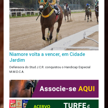
Niamore volta a vencer, em Cidade
Jardim
Defensora do Stud J.C.R. conquistou o Handicap Especial
M.M.D.C.A.