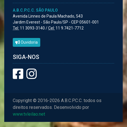
A.B.C.P.C.C. SÃO PAULO
Avenida Linneo de Paula Machado, 543
Jardim Everest - São Paulo/SP - CEP 05601-001
Tel:
11 3093-3140 /
Cel:
11 9.7421-7712
Ouvidoria
SIGA-NOS
Copyright © 2016-2026 A.B.C.P.C.C. todos os
direitos reservados. Desenvolvido por
www.tvleilao.net