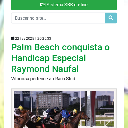
Sistema SBB on-line
22 fev 2025 |
20:25:33
Palm Beach conquista o
Handicap Especial
Raymond Naufal
Vitoriosa pertence ao Rach Stud.