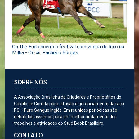
On The End encerra o festival com vitória de luxo na
Milha - Oscar Pacheco Borges
SOBRE NÓS
A Associação Brasileira de Criadores e Proprietários do
Cavalo de Corrida para difusão e gerenciamento da raça
PSI - Puro Sangue Inglês. Em reuniões periódicas são
debatidos assuntos para um melhor andamento dos
trabalhos e atividades do Stud Book Brasileiro.
CONTATO