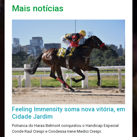
Mais notícias
Feeling Immensity soma nova vitória, em
Cidade Jardim
Potranca do Haras Belmont conquistou o Handicap Especial
Conde Raul Crespi e Condessa Irene Medici Crespi.