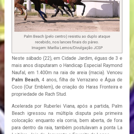
Palm Beach (pelo centro) resistiu ao duplo ataque
recebido, nos lances finais do páreo.
Imagem: Marília Lemos/Divulgação JCSP
Neste sábado (22), em Cidade Jardim, éguas de 3 e
mais anos disputaram o Handicap Especial Raymond
Naufal, em 1.400m na raia de areia (macia). Venceu
Palm Beach
, 4 anos, filha de Verrazano e Água de
Coco (Our Emblem), de criação do Haras Fronteira e
propriedade de Rach Stud.
Acelerada por Ruberlei Viana, após a partida, Palm
Beach igressou na múltipla disputa pela primeira
colocação: enquanto ela corria, bem aberta, de fora
para dentro da raia, também postulavam a ponta La