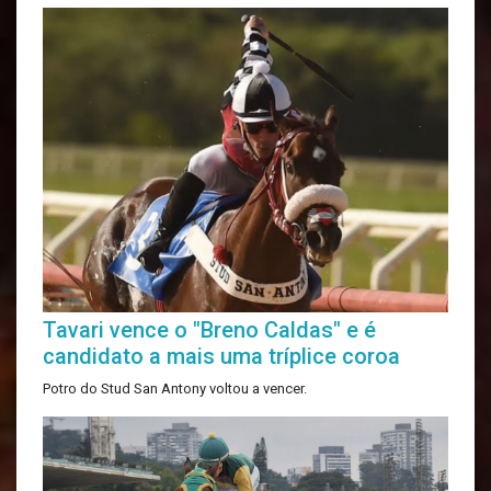
Tavari vence o "Breno Caldas" e é
candidato a mais uma tríplice coroa
Potro do Stud San Antony voltou a vencer.