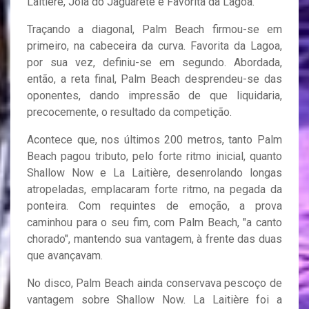
Laitière, Joia do Jaguarete e Favorita da Lagoa.
Traçando a diagonal, Palm Beach firmou-se em
primeiro, na cabeceira da curva. Favorita da Lagoa,
por sua vez, definiu-se em segundo. Abordada,
então, a reta final, Palm Beach desprendeu-se das
oponentes, dando impressão de que liquidaria,
precocemente, o resultado da competição.
Acontece que, nos últimos 200 metros, tanto Palm
Beach pagou tributo, pelo forte ritmo inicial, quanto
Shallow Now e La Laitière, desenrolando longas
atropeladas, emplacaram forte ritmo, na pegada da
ponteira. Com requintes de emoção, a prova
caminhou para o seu fim, com Palm Beach, "a canto
chorado", mantendo sua vantagem, à frente das duas
que avançavam.
No disco, Palm Beach ainda conservava pescoço de
vantagem sobre Shallow Now. La Laitière foi a