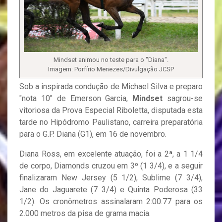
Mindset animou no teste para o "Diana".
Imagem: Porfírio Menezes/Divulgação JCSP
Sob a inspirada condução de Michael Silva e preparo
"nota 10" de Emerson Garcia,
Mindset
sagrou-se
vitoriosa da Prova Especial Riboletta, disputada esta
tarde no Hipódromo Paulistano, carreira preparatória
para o G.P. Diana (G1), em 16 de novembro.
Diana Ross, em excelente atuação, foi a 2ª, a 1 1/4
de corpo, Diamonds cruzou em 3º (1 3/4), e a seguir
finalizaram New Jersey (5 1/2), Sublime (7 3/4),
Jane do Jaguarete (7 3/4) e Quinta Poderosa (33
1/2). Os cronômetros assinalaram 2:00.77 para os
2.000 metros da pisa de grama macia.