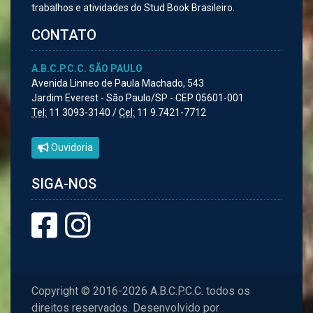
trabalhos e atividades do Stud Book Brasileiro.
CONTATO
A.B.C.P.C.C. SÃO PAULO
Avenida Linneo de Paula Machado, 543
Jardim Everest - São Paulo/SP - CEP 05601-001
Tel:
11 3093-3140 /
Cel:
11 9.7421-7712
Ouvidoria
SIGA-NOS
Copyright © 2016-2026 A.B.C.P.C.C. todos os
direitos reservados. Desenvolvido por