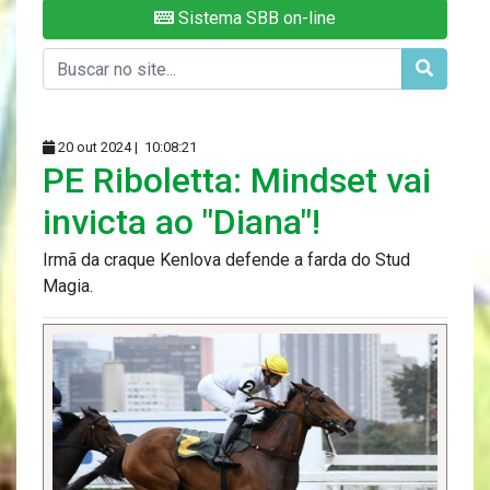
Sistema SBB on-line
20 out 2024 |
10:08:21
PE Riboletta: Mindset vai
invicta ao "Diana"!
Irmã da craque Kenlova defende a farda do Stud
Magia.