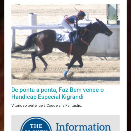
De ponta a ponta, Faz Bem vence o
Handicap Especial Kigrandi
Vitorioso pertence à Coudelaria Fantastic.