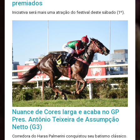
premiados
Iniciativa será mais uma atração do festival deste sábado (1º).
Nuance de Cores larga e acaba no GP
Pres. Antônio Teixeira de Assumpção
Netto (G3)
Corredora do Haras Palmerini conquistou seu batismo clássico.