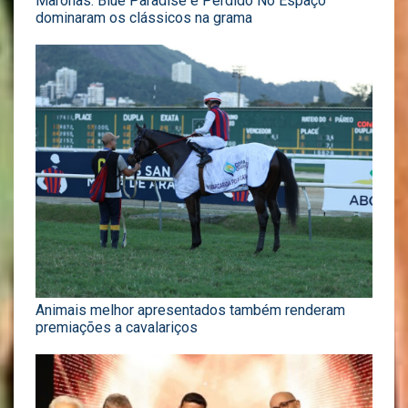
Maroñas: Blue Paradise e Perdido No Espaço
dominaram os clássicos na grama
Animais melhor apresentados também renderam
premiações a cavalariços