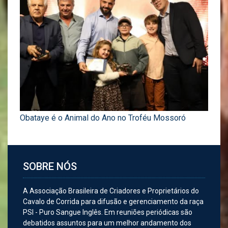
Obataye é o Animal do Ano no Troféu Mossoró
SOBRE NÓS
A Associação Brasileira de Criadores e Proprietários do
Cavalo de Corrida para difusão e gerenciamento da raça
PSI - Puro Sangue Inglês. Em reuniões periódicas são
debatidos assuntos para um melhor andamento dos