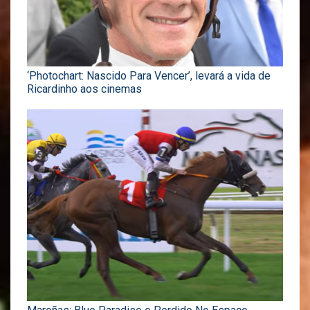
‘Photochart: Nascido Para Vencer’, levará a vida de
Ricardinho aos cinemas