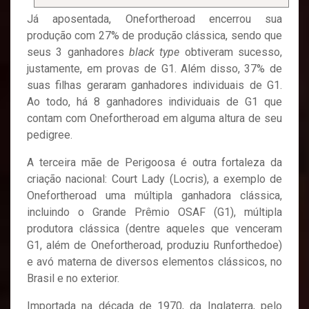
Já aposentada, Onefortheroad encerrou sua
produção com 27% de produção clássica, sendo que
seus 3 ganhadores
black type
obtiveram sucesso,
justamente, em provas de G1. Além disso, 37% de
suas filhas geraram ganhadores individuais de G1.
Ao todo, há 8 ganhadores individuais de G1 que
contam com Onefortheroad em alguma altura de seu
pedigree.
A terceira mãe de Perigoosa é outra fortaleza da
criação nacional: Court Lady (Locris), a exemplo de
Onefortheroad uma múltipla ganhadora clássica,
incluindo o Grande Prêmio OSAF (G1), múltipla
produtora clássica (dentre aqueles que venceram
G1, além de Onefortheroad, produziu Runforthedoe)
e avó materna de diversos elementos clássicos, no
Brasil e no exterior.
Importada na década de 1970, da Inglaterra, pelo