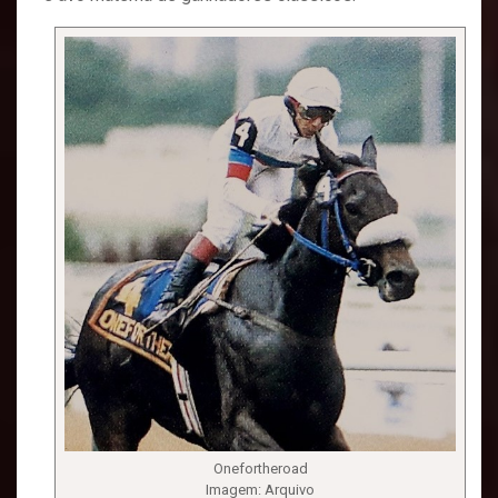
Onefortheroad
Imagem: Arquivo