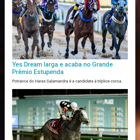
Yes Dream larga e acaba no Grande
Prêmio Estupenda
Potranca do Haras Salamandra é a candidata á tríplice coroa.