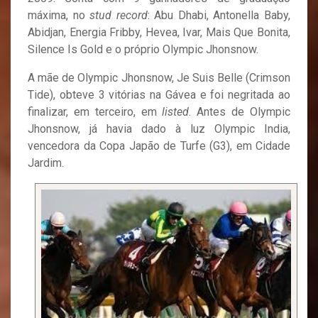
máxima, no
stud record
: Abu Dhabi, Antonella Baby,
Abidjan, Energia Fribby, Hevea, Ivar, Mais Que Bonita,
Silence Is Gold e o próprio Olympic Jhonsnow.
A mãe de Olympic Jhonsnow, Je Suis Belle (Crimson
Tide), obteve 3 vitórias na Gávea e foi negritada ao
finalizar, em terceiro, em
listed
. Antes de Olympic
Jhonsnow, já havia dado à luz Olympic India,
vencedora da Copa Japão de Turfe (G3), em Cidade
Jardim.