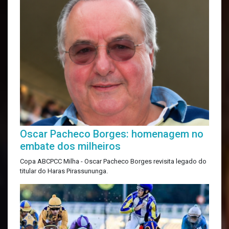
Oscar Pacheco Borges: homenagem no
embate dos milheiros
Copa ABCPCC Milha - Oscar Pacheco Borges revisita legado do
titular do Haras Pirassununga.