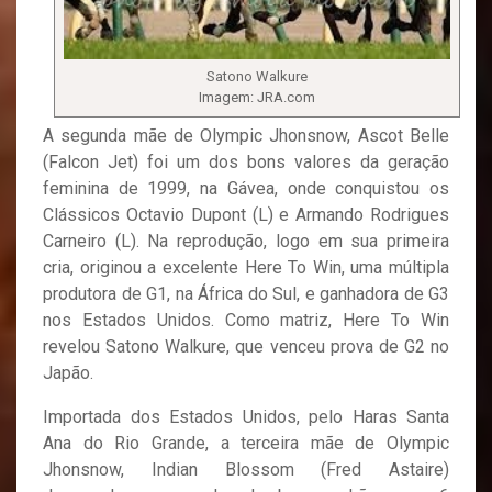
Satono Walkure
Imagem: JRA.com
A segunda mãe de Olympic Jhonsnow, Ascot Belle
(Falcon Jet) foi um dos bons valores da geração
feminina de 1999, na Gávea, onde conquistou os
Clássicos Octavio Dupont (L) e Armando Rodrigues
Carneiro (L). Na reprodução, logo em sua primeira
cria, originou a excelente Here To Win, uma múltipla
produtora de G1, na África do Sul, e ganhadora de G3
nos Estados Unidos. Como matriz, Here To Win
revelou Satono Walkure, que venceu prova de G2 no
Japão.
Importada dos Estados Unidos, pelo Haras Santa
Ana do Rio Grande, a terceira mãe de Olympic
Jhonsnow, Indian Blossom (Fred Astaire)