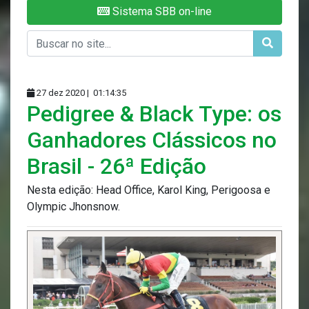
Sistema SBB on-line
27 dez 2020 |
01:14:35
Pedigree & Black Type: os
Ganhadores Clássicos no
Brasil - 26ª Edição
Nesta edição: Head Office, Karol King, Perigoosa e
Olympic Jhonsnow.