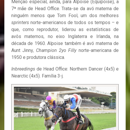
Menção especial, ainda, para Alpoise (Equipoise), a
7ª mãe de Head Office. Trata-se da avó materna de
ninguém menos que Tom Fool, um dos melhores
sprinters
norte-americanos de todos os tempos – e
que, como reprodutor, liderou as estatísticas de
avôs maternos, no eixo Inglaterra e Irlanda, na
década de 1960. Alpoise também é avó materna de
Aunt Jinny,
Champion 2yo Filly
norte-americana de
1950 e produtora clássica.
Inbreedings
de Head Office: Northern Dancer (4x5) e
Nearctic (4x5). Família 3-j.