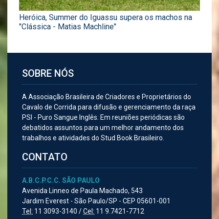
Heróica, Summer do Iguassu supera os machos na
"Clássica - Matias Machline"
SOBRE NÓS
A Associação Brasileira de Criadores e Proprietários do
Cavalo de Corrida para difusão e gerenciamento da raça
PSI - Puro Sangue Inglês. Em reuniões periódicas são
debatidos assuntos para um melhor andamento dos
trabalhos e atividades do Stud Book Brasileiro.
CONTATO
A.B.C.P.C.C. SÃO PAULO
Avenida Linneo de Paula Machado, 543
Jardim Everest - São Paulo/SP - CEP 05601-001
Tel:
11 3093-3140 /
Cel:
11 9.7421-7712