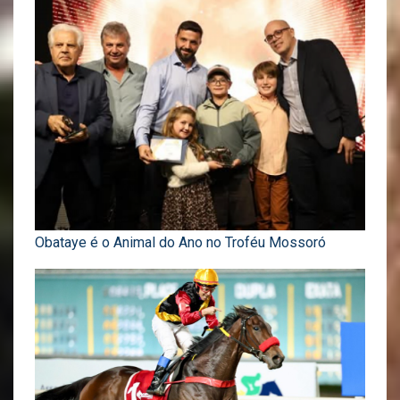
Obataye é o Animal do Ano no Troféu Mossoró