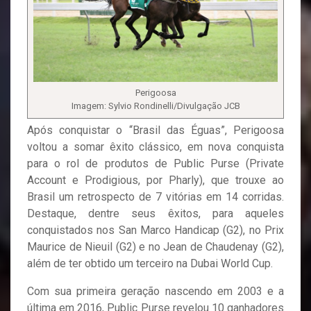
Perigoosa
Imagem: Sylvio Rondinelli/Divulgação JCB
Após conquistar o “Brasil das Éguas”, Perigoosa
voltou a somar êxito clássico, em nova conquista
para o rol de produtos de Public Purse (Private
Account e Prodigious, por Pharly), que trouxe ao
Brasil um retrospecto de 7 vitórias em 14 corridas.
Destaque, dentre seus êxitos, para aqueles
conquistados nos San Marco Handicap (G2), no Prix
Maurice de Nieuil (G2) e no Jean de Chaudenay (G2),
além de ter obtido um terceiro na Dubai World Cup.
Com sua primeira geração nascendo em 2003 e a
última em 2016, Public Purse revelou 10 ganhadores