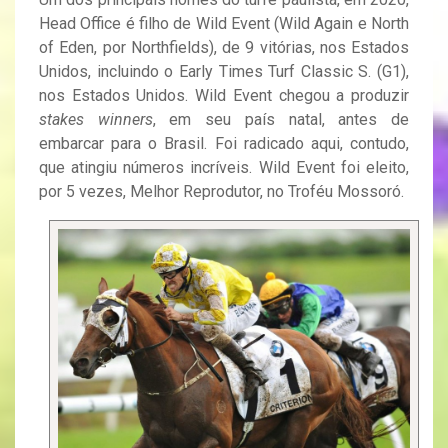
Head Office é filho de Wild Event (Wild Again e North
of Eden, por Northfields), de 9 vitórias, nos Estados
Unidos, incluindo o Early Times Turf Classic S. (G1),
nos Estados Unidos. Wild Event chegou a produzir
stakes winners
, em seu país natal, antes de
embarcar para o Brasil. Foi radicado aqui, contudo,
que atingiu números incríveis. Wild Event foi eleito,
por 5 vezes, Melhor Reprodutor, no Troféu Mossoró.