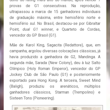
provas de G1 consecutivas. Na reprodução,
ultrapassou a marca de 15 ganhadores individuais
de graduação máxima, entre hemisfério norte e
hemisfério sul. No Brasil, destacou-se por Gibraltar
Point,
dual G1 winner
, e Quarteto de Cordas,
vencedor do GP Brasil (G1).
Mãe de Karol King, Sagacita (Redattore), que, em
campanha, argolou diversas colocações clássicas, já
havia produzido a ganhadora de G2, Mandinga. A
segunda mãe, Sarada (New Colony), deu à luz Salto
Olímpico (Holy Roman Emperor), vencedor do GP
Jockey Club de São Paulo (G1) e posteriormente
exportado para Hong Kong. A terceira, Sweet Mind
(Baligh), produziu os arenáticos, múltiplos
ganhadores clássicos, Starman (Trempolino) e
Sixteen Tons (Pioneering).