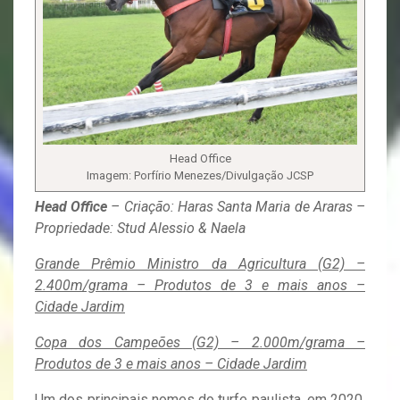
Head Office
Imagem: Porfírio Menezes/Divulgação JCSP
Head Office
– Criação: Haras Santa Maria de Araras –
Propriedade: Stud Alessio & Naela
Grande Prêmio Ministro da Agricultura (G2) –
2.400m/grama – Produtos de 3 e mais anos –
Cidade Jardim
Copa dos Campeões (G2) – 2.000m/grama –
Produtos de 3 e mais anos – Cidade Jardim
Um dos principais nomes do turfe paulista, em 2020,