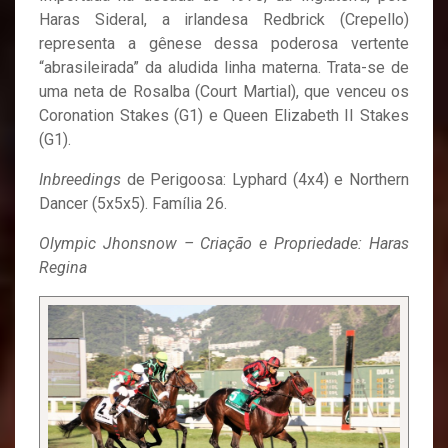
Haras Sideral, a irlandesa Redbrick (Crepello)
representa a gênese dessa poderosa vertente
“abrasileirada” da aludida linha materna. Trata-se de
uma neta de Rosalba (Court Martial), que venceu os
Coronation Stakes (G1) e Queen Elizabeth II Stakes
(G1).
Inbreedings
de Perigoosa: Lyphard (4x4) e Northern
Dancer (5x5x5). Família 26.
Olympic Jhonsnow – Criação e Propriedade: Haras
Regina