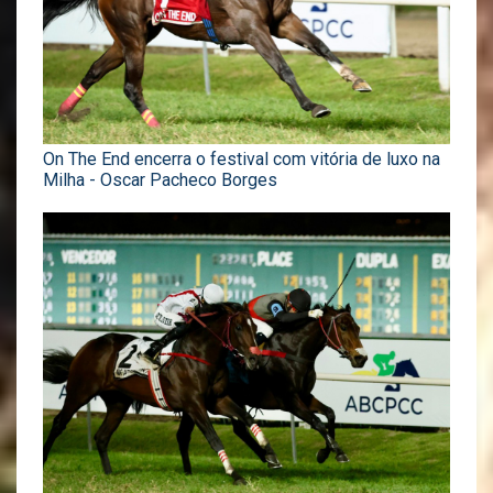
On The End encerra o festival com vitória de luxo na
Milha - Oscar Pacheco Borges