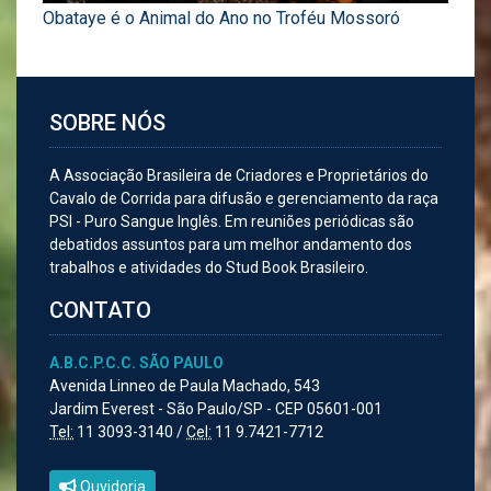
Obataye é o Animal do Ano no Troféu Mossoró
SOBRE NÓS
A Associação Brasileira de Criadores e Proprietários do
Cavalo de Corrida para difusão e gerenciamento da raça
PSI - Puro Sangue Inglês. Em reuniões periódicas são
debatidos assuntos para um melhor andamento dos
trabalhos e atividades do Stud Book Brasileiro.
CONTATO
A.B.C.P.C.C. SÃO PAULO
Avenida Linneo de Paula Machado, 543
Jardim Everest - São Paulo/SP - CEP 05601-001
Tel:
11 3093-3140 /
Cel:
11 9.7421-7712
Ouvidoria