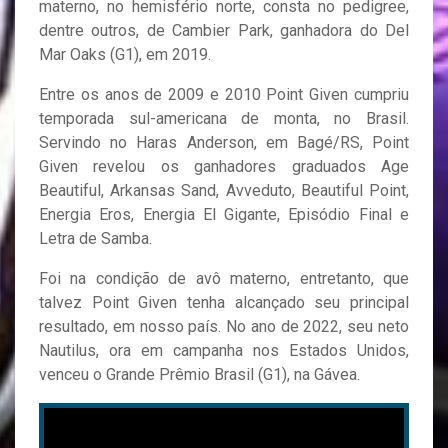
materno, no hemisfério norte, consta no pedigree,
dentre outros, de Cambier Park, ganhadora do Del
Mar Oaks (G1), em 2019.
Entre os anos de 2009 e 2010 Point Given cumpriu
temporada sul-americana de monta, no Brasil.
Servindo no Haras Anderson, em Bagé/RS, Point
Given revelou os ganhadores graduados Age
Beautiful, Arkansas Sand, Avveduto, Beautiful Point,
Energia Eros, Energia El Gigante, Episódio Final e
Letra de Samba.
Foi na condição de avô materno, entretanto, que
talvez Point Given tenha alcançado seu principal
resultado, em nosso país. No ano de 2022, seu neto
Nautilus, ora em campanha nos Estados Unidos,
venceu o Grande Prêmio Brasil (G1), na Gávea.