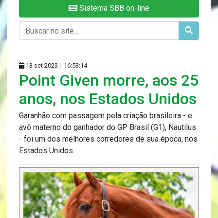
Sistema SBB on-line
13 set 2023 |
16:53:14
Point Given morre, aos 25
anos, nos Estados Unidos
Garanhão com passagem pela criação brasileira - e
avô materno do ganhador do GP Brasil (G1), Nautilus
- foi um dos melhores corredores de sua época, nos
Estados Unidos.