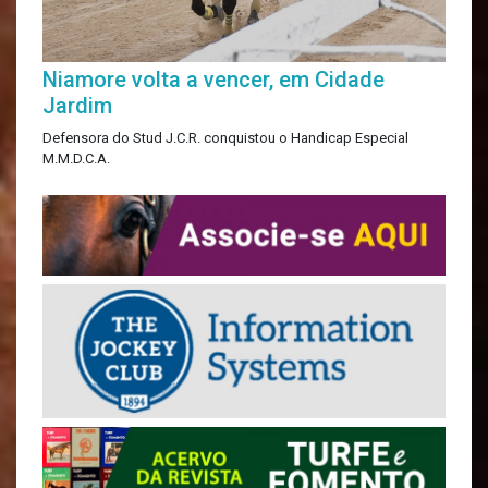
Niamore volta a vencer, em Cidade
Jardim
Defensora do Stud J.C.R. conquistou o Handicap Especial
M.M.D.C.A.