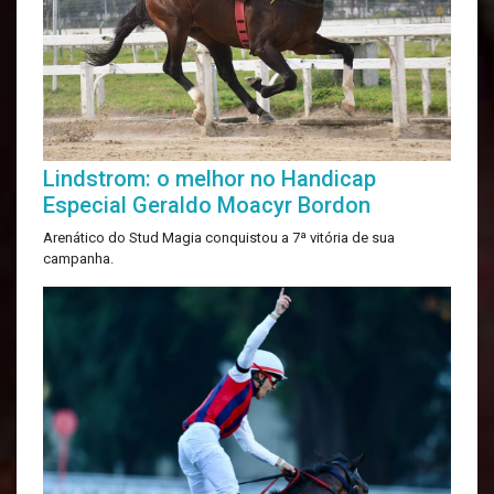
Lindstrom: o melhor no Handicap
Especial Geraldo Moacyr Bordon
Arenático do Stud Magia conquistou a 7ª vitória de sua
campanha.