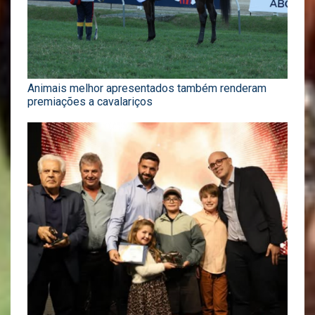
Animais melhor apresentados também renderam
premiações a cavalariços