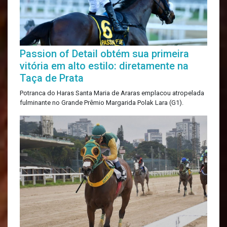
Passion of Detail obtém sua primeira
vitória em alto estilo: diretamente na
Taça de Prata
Potranca do Haras Santa Maria de Araras emplacou atropelada
fulminante no Grande Prêmio Margarida Polak Lara (G1).