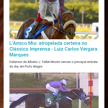
L'Amico Mio: atropelada certeira no
Clássico Imprensa - Luiz Carlos Vergara
Marques
Defensor de Alberto J. Tiellet Miorim venceu o principal embate
do dia, em Porto Alegre.