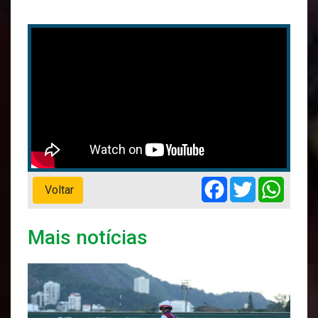
Facebook
Twitter
Whats
Voltar
Mais notícias