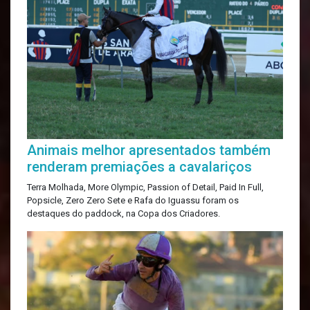
Animais melhor apresentados também
renderam premiações a cavalariços
Terra Molhada, More Olympic, Passion of Detail, Paid In Full,
Popsicle, Zero Zero Sete e Rafa do Iguassu foram os
destaques do paddock, na Copa dos Criadores.