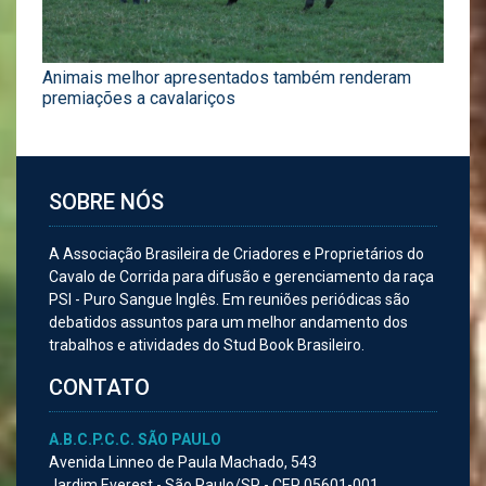
Animais melhor apresentados também renderam
premiações a cavalariços
SOBRE NÓS
A Associação Brasileira de Criadores e Proprietários do
Cavalo de Corrida para difusão e gerenciamento da raça
PSI - Puro Sangue Inglês. Em reuniões periódicas são
debatidos assuntos para um melhor andamento dos
trabalhos e atividades do Stud Book Brasileiro.
CONTATO
A.B.C.P.C.C. SÃO PAULO
Avenida Linneo de Paula Machado, 543
Jardim Everest - São Paulo/SP - CEP 05601-001