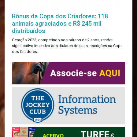
Bônus da Copa dos Criadores: 118
animais agraciados e R$ 245 mil
distribuídos
Geração 2023, competindo nos páreos de 2 anos, rendeu
significativo incentivo aos titulares de suas inscrições na Copa
dos Criadores.