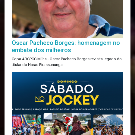
Oscar Pacheco Borges: homenagem no
embate dos milheiros
Copa ABCPCC Milha - Oscar Pacheco Borges revisita legado do
titular do Haras Pirassununga.