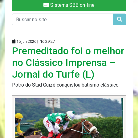
Sistema SBB on-line
15 jun 2026 |
16:29:27
Premeditado foi o melhor
no Clássico Imprensa –
Jornal do Turfe (L)
Potro do Stud Guizé conquistou batismo clássico.