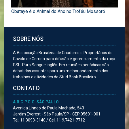
Obataye é o Animal do Ano no Troféu Mossoró
SOBRE NÓS
A Associação Brasileira de Criadores e Proprietários do
Cavalo de Corrida para difusão e gerenciamento da raça
PSI - Puro Sangue Inglês. Em reuniões periódicas são
debatidos assuntos para um melhor andamento dos
trabalhos e atividades do Stud Book Brasileiro.
CONTATO
A.B.C.P.C.C. SÃO PAULO
Avenida Linneo de Paula Machado, 543
Jardim Everest - São Paulo/SP - CEP 05601-001
Tel:
11 3093-3140 /
Cel:
11 9.7421-7712