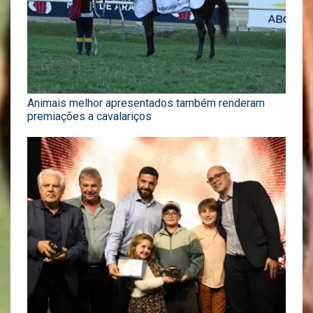
Animais melhor apresentados também renderam
premiações a cavalariços