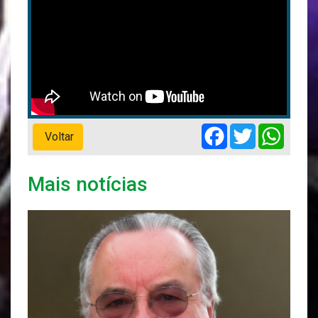
Facebook
Twitter
Whats
Voltar
Mais notícias