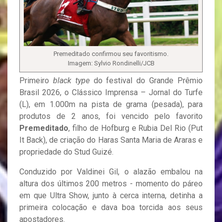
Premeditado confirmou seu favoritismo.
Imagem: Sylvio Rondinelli/JCB
Primeiro
black type
do festival do Grande Prêmio
Brasil 2026, o Clássico Imprensa – Jornal do Turfe
(L), em 1.000m na pista de grama (pesada), para
produtos de 2 anos, foi vencido pelo favorito
Premeditado
, filho de Hofburg e Rubia Del Rio (Put
It Back), de criação do Haras Santa Maria de Araras e
propriedade do Stud Guizé.
Conduzido por Valdinei Gil, o alazão embalou na
altura dos últimos 200 metros - momento do páreo
em que Ultra Show, junto à cerca interna, detinha a
primeira colocação e dava boa torcida aos seus
apostadores.