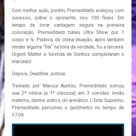
Com melhor ação, porém, Premeditado avançou, com
sucesso, sobre o oponente, nos 100 finais. Em
tempo de livrar vantagem segura na primeira
colocação, Premeditado bateu Ultra Show por 1
corpo e ¼. Padoca, de ótima atuação, após também
render alguma “fila” na hora da verdade, foi a terceira.
Urgent Matter e Vestida de Sonhos completaram o
marcador.
Depois, Deadline Justice.
Treinado por Marcus Aurélio, Premeditado somou
sua 2ª vitória (a 1ª clássica) em 3 corridas. Irmão
materno, dentre outros, do arenático L’Ente Supremo,
Premeditado percorreu o quilômetro no tempo de
57.04.