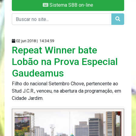
Sistema SBB on-line
02 jun 2018 |
14:34:59
Repeat Winner bate
Lobão na Prova Especial
Gaudeamus
Filho do nacional Setembro Chove, pertencente ao
Stud J.C.R., venceu, na abertura da programação, em
Cidade Jardim.