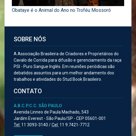
Obataye é o Animal do Ano no Troféu Mossoró
SOBRE NÓS
A Associação Brasileira de Criadores e Proprietários do
Cavalo de Corrida para difusão e gerenciamento da raça
PSI - Puro Sangue Inglês. Em reuniões periódicas são
debatidos assuntos para um melhor andamento dos
trabalhos e atividades do Stud Book Brasileiro.
CONTATO
A.B.C.P.C.C. SÃO PAULO
Avenida Linneo de Paula Machado, 543
Jardim Everest - São Paulo/SP - CEP 05601-001
Tel:
11 3093-3140 /
Cel:
11 9.7421-7712