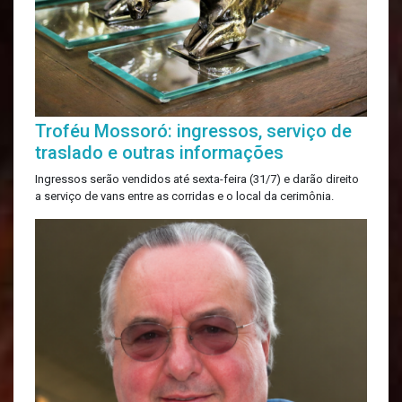
Troféu Mossoró: ingressos, serviço de
traslado e outras informações
Ingressos serão vendidos até sexta-feira (31/7) e darão direito
a serviço de vans entre as corridas e o local da cerimônia.