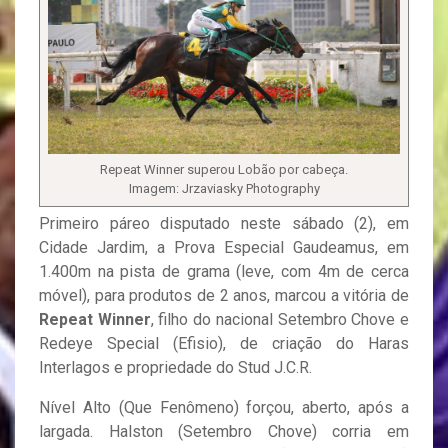
Repeat Winner superou Lobão por cabeça.
Imagem: Jrzaviasky Photography
Primeiro páreo disputado neste sábado (2), em
Cidade Jardim, a Prova Especial Gaudeamus, em
1.400m na pista de grama (leve, com 4m de cerca
móvel), para produtos de 2 anos, marcou a vitória de
Repeat Winner
, filho do nacional Setembro Chove e
Redeye Special (Efisio), de criação do Haras
Interlagos e propriedade do Stud J.C.R.
Nível Alto (Que Fenômeno) forçou, aberto, após a
largada. Halston (Setembro Chove) corria em