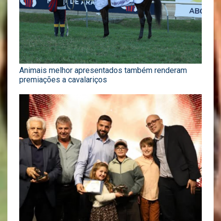
Animais melhor apresentados também renderam
premiações a cavalariços