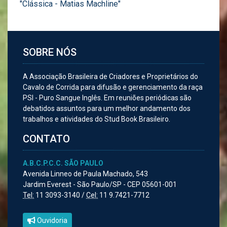
"Clássica - Matias Machline"
SOBRE NÓS
A Associação Brasileira de Criadores e Proprietários do
Cavalo de Corrida para difusão e gerenciamento da raça
PSI - Puro Sangue Inglês. Em reuniões periódicas são
debatidos assuntos para um melhor andamento dos
trabalhos e atividades do Stud Book Brasileiro.
CONTATO
A.B.C.P.C.C. SÃO PAULO
Avenida Linneo de Paula Machado, 543
Jardim Everest - São Paulo/SP - CEP 05601-001
Tel:
11 3093-3140 /
Cel:
11 9.7421-7712
Ouvidoria