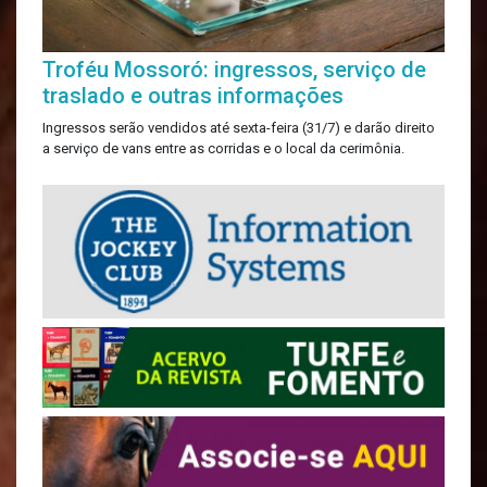
Troféu Mossoró: ingressos, serviço de
traslado e outras informações
Ingressos serão vendidos até sexta-feira (31/7) e darão direito
a serviço de vans entre as corridas e o local da cerimônia.