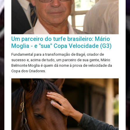
Um parceiro do turfe brasileiro: Mário
Moglia - e "sua" Copa Velocidade (G3)
Fundamental para a transformação de Bagé, criador de
sucesso e, acima de tudo, um parceiro de sua gente, Mário
Belmonte Moglia é quem dá nome à prova de velocidade da
Copa dos Criadores.