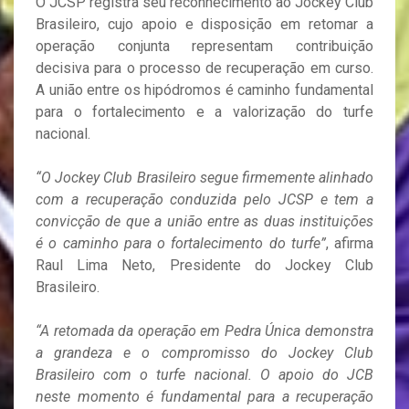
O JCSP registra seu reconhecimento ao Jockey Club
Brasileiro, cujo apoio e disposição em retomar a
operação conjunta representam contribuição
decisiva para o processo de recuperação em curso.
A união entre os hipódromos é caminho fundamental
para o fortalecimento e a valorização do turfe
nacional.
“O Jockey Club Brasileiro segue firmemente alinhado
com a recuperação conduzida pelo JCSP e tem a
convicção de que a união entre as duas instituições
é o caminho para o fortalecimento do turfe”
, afirma
Raul Lima Neto, Presidente do Jockey Club
Brasileiro.
“A retomada da operação em Pedra Única demonstra
a grandeza e o compromisso do Jockey Club
Brasileiro com o turfe nacional. O apoio do JCB
neste momento é fundamental para a recuperação