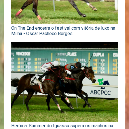
On The End encerra o festival com vitória de luxo na
Milha - Oscar Pacheco Borges
Heróica, Summer do Iguassu supera os machos na