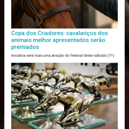
Copa dos Criadores: cavalariços dos
animais melhor apresentados serão
premiados
Iniciativa será mais uma atração do festival deste sábado (1º).