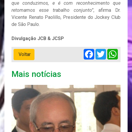
que conduzimos, e é com reconhecimento que
retomamos esse trabalho conjunto”
, afirma Dr.
Vicente Renato Paolillo, Presidente do Jockey Club
de São Paulo.
Divulgação JCB & JCSP
Facebook
Twitter
Whats
Voltar
Mais notícias