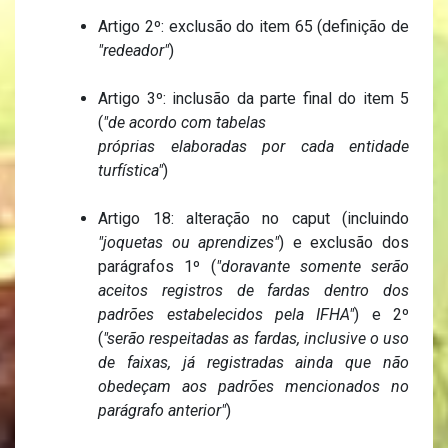
Artigo 2º: exclusão do item 65 (definição de
"redeador"
)
Artigo 3º: inclusão da parte final do item 5
(
"de acordo com tabelas
próprias elaboradas por cada entidade
turfística"
)
Artigo 18: alteração no caput (incluindo
"joquetas ou aprendizes"
) e exclusão dos
parágrafos 1º (
"doravante somente serão
aceitos registros de fardas dentro dos
padrões estabelecidos pela IFHA"
) e 2º
(
"serão respeitadas as fardas, inclusive o uso
de faixas, já registradas ainda que não
obedeçam aos padrões mencionados no
parágrafo anterior"
)