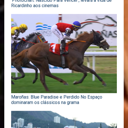
‘Photochart: Nascido Para Vencer’, levará a vida de
Ricardinho aos cinemas
Maroñas: Blue Paradise e Perdido No Espaço
dominaram os clássicos na grama