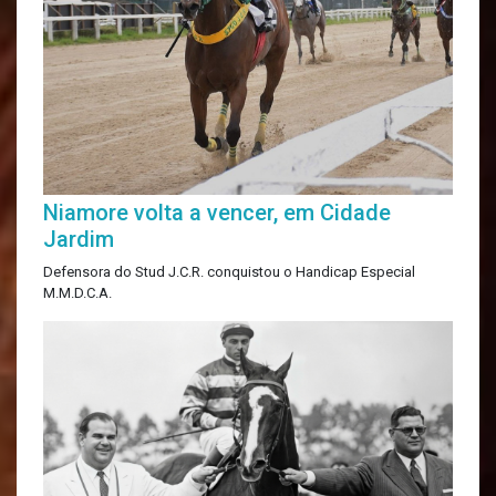
Niamore volta a vencer, em Cidade
Jardim
Defensora do Stud J.C.R. conquistou o Handicap Especial
M.M.D.C.A.