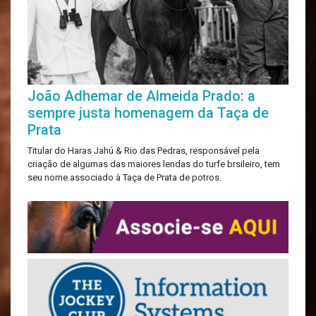
João Adhemar de Almeida Prado: a
sempre justa homenagem da Taça de
Prata
Titular do Haras Jahú & Rio das Pedras, responsável pela
criação de algumas das maiores lendas do turfe brsileiro, tem
seu nome associado à Taça de Prata de potros.