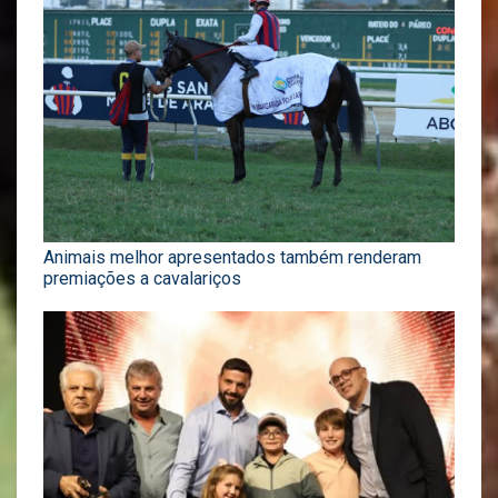
Animais melhor apresentados também renderam
premiações a cavalariços