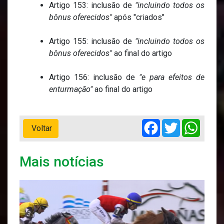
Artigo 153: inclusão de
"incluindo todos os
bônus oferecidos"
após "criados"
Artigo 155: inclusão de
"incluindo todos os
bônus oferecidos"
ao final do artigo
Artigo 156: inclusão de
"e para efeitos de
enturmação"
ao final do artigo
Facebook
Twitter
Whats
Voltar
Mais notícias