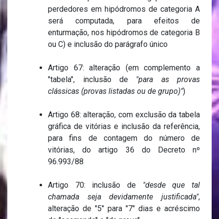
perdedores em hipódromos de categoria A
será computada, para efeitos de
enturmação, nos hipódromos de categoria B
ou C) e inclusão do parágrafo único
Artigo 67: alteração (em complemento a
"tabela", inclusão de
"para as provas
clássicas (provas listadas ou de grupo)"
)
Artigo 68: alteração, com exclusão da tabela
gráfica de vitórias e inclusão da referência,
para fins de contagem do número de
vitórias, do artigo 36 do Decreto nº
96.993/88
Artigo 70: inclusão de
"desde que tal
chamada seja devidamente justificada"
,
alteração de "5" para "7" dias e acréscimo