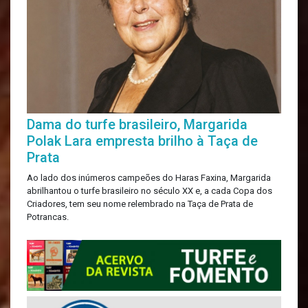
Dama do turfe brasileiro, Margarida
Polak Lara empresta brilho à Taça de
Prata
Ao lado dos inúmeros campeões do Haras Faxina, Margarida
abrilhantou o turfe brasileiro no século XX e, a cada Copa dos
Criadores, tem seu nome relembrado na Taça de Prata de
Potrancas.