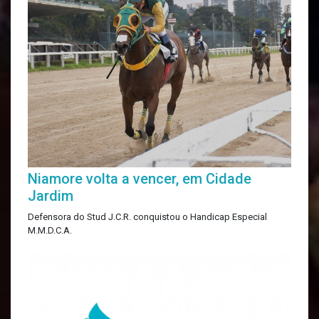
Niamore volta a vencer, em Cidade
Jardim
Defensora do Stud J.C.R. conquistou o Handicap Especial
M.M.D.C.A.