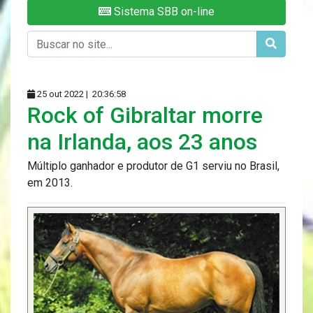
Sistema SBB on-line
25 out 2022 |
20:36:58
Rock of Gibraltar morre
na Irlanda, aos 23 anos
Múltiplo ganhador e produtor de G1 serviu no Brasil,
em 2013.