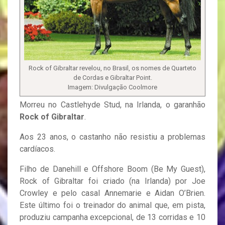
Rock of Gibraltar revelou, no Brasil, os nomes de Quarteto
de Cordas e Gibraltar Point.
Imagem: Divulgação Coolmore
Morreu no Castlehyde Stud, na Irlanda, o garanhão
Rock of Gibraltar
.
Aos 23 anos, o castanho não resistiu a problemas
cardíacos.
Filho de Danehill e Offshore Boom (Be My Guest),
Rock of Gibraltar foi criado (na Irlanda) por Joe
Crowley e pelo casal Annemarie e Aidan O’Brien.
Este último foi o treinador do animal que, em pista,
produziu campanha excepcional, de 13 corridas e 10