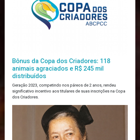
Bônus da Copa dos Criadores: 118
animais agraciados e R$ 245 mil
distribuídos
Geração 2023, competindo nos páreos de 2 anos, rendeu
significativo incentivo aos titulares de suas inscrições na Copa
dos Criadores.