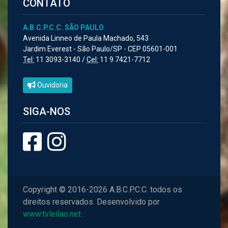
CONTATO
A.B.C.P.C.C. SÃO PAULO
Avenida Linneo de Paula Machado, 543
Jardim Everest - São Paulo/SP - CEP 05601-001
Tel:
11 3093-3140 /
Cel:
11 9.7421-7712
Ouvidoria
SIGA-NOS
Copyright © 2016-2026 A.B.C.P.C.C. todos os
direitos reservados. Desenvolvido por
www.tvleilao.net