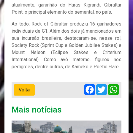
atualmente, garanhão do Haras Kigrandi, Gibraltar
Point, o principal elemento do semental, no país.
Ao todo, Rock of Gibraltar produziu 16 ganhadores
individuais de G1. Além dos dois já mencionados em
sua incursão brasileira, destacaram-se, nesse rol,
Society Rock (Sprint Cup e Golden Jubilee Stakes) e
Mount Nelson (Eclipse Stakes e Criterium
International). Como avô materno, figurou nos
pedigrees, dentre outros, de Kameko e Poetic Flare.
Facebook
Twitter
Whats
Voltar
Mais notícias