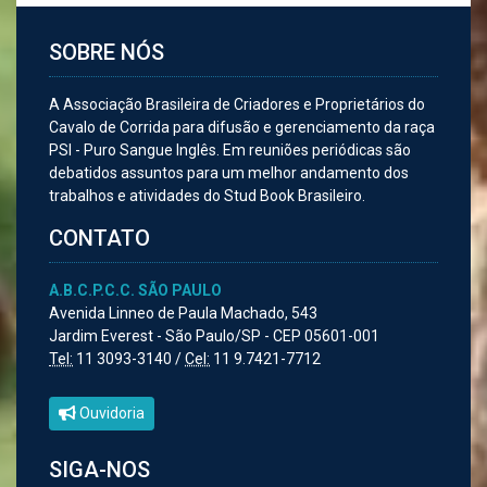
SOBRE NÓS
A Associação Brasileira de Criadores e Proprietários do
Cavalo de Corrida para difusão e gerenciamento da raça
PSI - Puro Sangue Inglês. Em reuniões periódicas são
debatidos assuntos para um melhor andamento dos
trabalhos e atividades do Stud Book Brasileiro.
CONTATO
A.B.C.P.C.C. SÃO PAULO
Avenida Linneo de Paula Machado, 543
Jardim Everest - São Paulo/SP - CEP 05601-001
Tel:
11 3093-3140 /
Cel:
11 9.7421-7712
Ouvidoria
SIGA-NOS