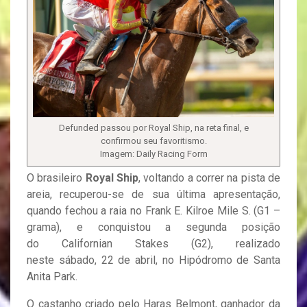
Defunded passou por Royal Ship, na reta final, e
confirmou seu favoritismo.
Imagem: Daily Racing Form
O brasileiro
Royal Ship
, voltando a correr na pista de
areia, recuperou-se de sua última apresentação,
quando fechou a raia no Frank E. Kilroe Mile S. (G1 –
grama), e conquistou a segunda posição
do Californian Stakes (G2), realizado
neste sábado, 22 de abril, no Hipódromo de Santa
Anita Park.
O castanho criado pelo Haras Belmont, ganhador da