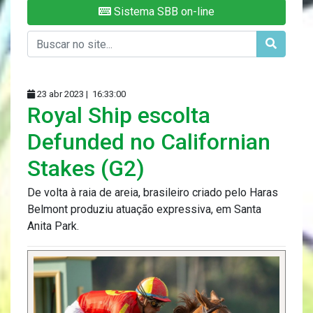
Sistema SBB on-line
23 abr 2023 |
16:33:00
Royal Ship escolta
Defunded no Californian
Stakes (G2)
De volta à raia de areia, brasileiro criado pelo Haras
Belmont produziu atuação expressiva, em Santa
Anita Park.