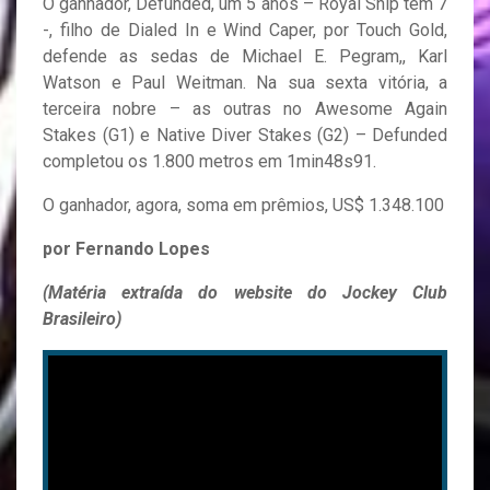
O ganhador, Defunded, um 5 anos – Royal Ship tem 7
-, filho de Dialed In e Wind Caper, por Touch Gold,
defende as sedas de Michael E. Pegram,, Karl
Watson e Paul Weitman. Na sua sexta vitória, a
terceira nobre – as outras no Awesome Again
Stakes (G1) e Native Diver Stakes (G2) – Defunded
completou os 1.800 metros em 1min48s91.
O ganhador, agora, soma em prêmios, US$ 1.348.100
por Fernando Lopes
(Matéria extraída do website do Jockey Club
Brasileiro)