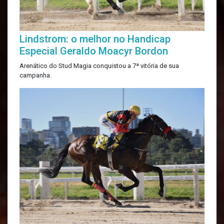
Lindstrom: o melhor no Handicap
Especial Geraldo Moacyr Bordon
Arenático do Stud Magia conquistou a 7ª vitória de sua
campanha.