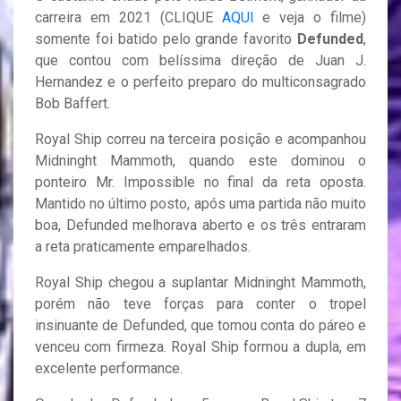
carreira em 2021 (CLIQUE
AQUI
e veja o filme)
somente foi batido pelo grande favorito
Defunded
,
que contou com belíssima direção de Juan J.
Hernandez e o perfeito preparo do multiconsagrado
Bob Baffert.
Royal Ship correu na terceira posição e acompanhou
Midninght Mammoth, quando este dominou o
ponteiro Mr. Impossible no final da reta oposta.
Mantido no último posto, após uma partida não muito
boa, Defunded melhorava aberto e os três entraram
a reta praticamente emparelhados.
Royal Ship chegou a suplantar Midninght Mammoth,
porém não teve forças para conter o tropel
insinuante de Defunded, que tomou conta do páreo e
venceu com firmeza. Royal Ship formou a dupla, em
excelente performance.