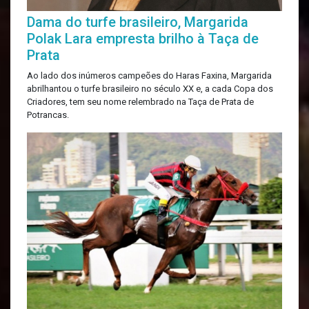
Dama do turfe brasileiro, Margarida
Polak Lara empresta brilho à Taça de
Prata
Ao lado dos inúmeros campeões do Haras Faxina, Margarida
abrilhantou o turfe brasileiro no século XX e, a cada Copa dos
Criadores, tem seu nome relembrado na Taça de Prata de
Potrancas.