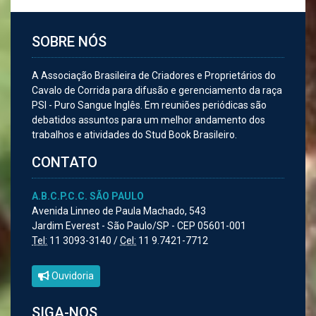
SOBRE NÓS
A Associação Brasileira de Criadores e Proprietários do
Cavalo de Corrida para difusão e gerenciamento da raça
PSI - Puro Sangue Inglês. Em reuniões periódicas são
debatidos assuntos para um melhor andamento dos
trabalhos e atividades do Stud Book Brasileiro.
CONTATO
A.B.C.P.C.C. SÃO PAULO
Avenida Linneo de Paula Machado, 543
Jardim Everest - São Paulo/SP - CEP 05601-001
Tel:
11 3093-3140 /
Cel:
11 9.7421-7712
Ouvidoria
SIGA-NOS