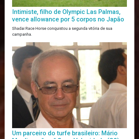
Intimiste, filho de Olympic Las Palmas,
vence allowance por 5 corpos no Japão
Shadai Race Horse conquistou a segunda vitória de sua
campanha.
Um parceiro do turfe brasileiro: Mário