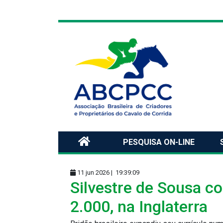
PESQUISA ON-LINE
11 jun 2026 |
19:39:09
Silvestre de Sousa co
2.000, na Inglaterra