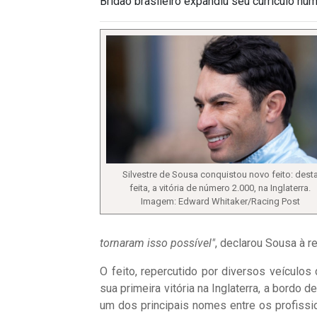
Bridão brasileiro expandiu seu currículo nu
Silvestre de Sousa conquistou novo feito: dest
feita, a vitória de número 2.000, na Inglaterra.
Imagem: Edward Whitaker/Racing Post
tornaram isso possível"
, declarou Sousa à 
O feito, repercutido por diversos veículo
sua primeira vitória na Inglaterra, a bordo 
um dos principais nomes entre os profissio