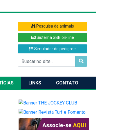
Pesquisa de animais
Sistema SBB on-line
Simulador de pedigree
TÍCIAS
LINKS
CONTATO