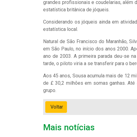
grandes profissionais e coudelarias, além
estatística britânica de jóqueis.
Considerando os jóqueis ainda em ativid
estatística local.
Natural de São Francisco do Maranhão, Silv
em São Paulo, no início dos anos 2000. Ap
ano de 2003. A primeira parada deu-se na 
tarde, o piloto viria a se transferir para o be
Aos 45 anos, Sousa acumula mais de 12 mil 
de £ 30,2 milhões em somas ganhas. Até aqu
grupo.
Voltar
Mais notícias