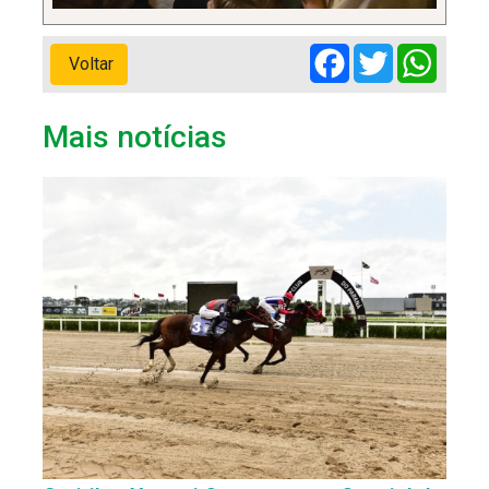
Facebook
Twitter
Whats
Voltar
Mais notícias