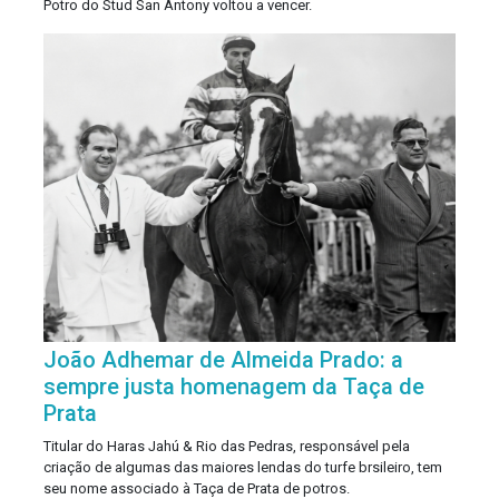
Potro do Stud San Antony voltou a vencer.
João Adhemar de Almeida Prado: a
sempre justa homenagem da Taça de
Prata
Titular do Haras Jahú & Rio das Pedras, responsável pela
criação de algumas das maiores lendas do turfe brsileiro, tem
seu nome associado à Taça de Prata de potros.