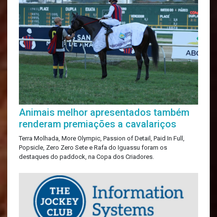
Animais melhor apresentados também
renderam premiações a cavalariços
Terra Molhada, More Olympic, Passion of Detail, Paid In Full,
Popsicle, Zero Zero Sete e Rafa do Iguassu foram os
destaques do paddock, na Copa dos Criadores.