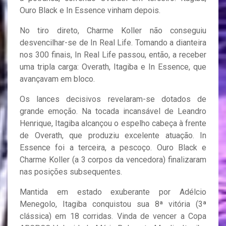
Ouro Black e In Essence vinham depois.
No tiro direto, Charme Koller não conseguiu
desvencilhar-se de In Real Life. Tomando a dianteira
nos 300 finais, In Real Life passou, então, a receber
uma tripla carga: Overath, Itagiba e In Essence, que
avançavam em bloco.
Os lances decisivos revelaram-se dotados de
grande emoção. Na tocada incansável de Leandro
Henrique, Itagiba alcançou o espelho cabeça à frente
de Overath, que produziu excelente atuação. In
Essence foi a terceira, a pescoço. Ouro Black e
Charme Koller (a 3 corpos da vencedora) finalizaram
nas posições subsequentes.
Mantida em estado exuberante por Adélcio
Menegolo, Itagiba conquistou sua 8ª vitória (3ª
clássica) em 18 corridas. Vinda de vencer a Copa