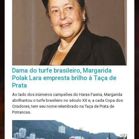
Dama do turfe brasileiro, Margarida
Polak Lara empresta brilho à Taça de
Prata
Ao lado dos inúmeros campeões do Haras Faxina, Margarida
abrilhantou o turfe brasileiro no século XX e, a cada Copa dos
Criadores, tem seu nome relembrado na Taça de Prata de
Potrancas.