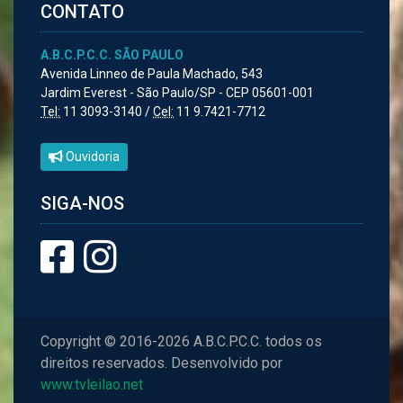
CONTATO
A.B.C.P.C.C. SÃO PAULO
Avenida Linneo de Paula Machado, 543
Jardim Everest - São Paulo/SP - CEP 05601-001
Tel:
11 3093-3140 /
Cel:
11 9.7421-7712
Ouvidoria
SIGA-NOS
Copyright © 2016-2026 A.B.C.P.C.C. todos os
direitos reservados. Desenvolvido por
www.tvleilao.net