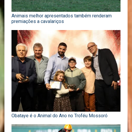
Animais melhor apresentados também renderam
premiações a cavalariços
Obataye é o Animal do Ano no Troféu Mossoró