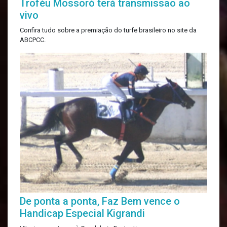
Troféu Mossoró terá transmissão ao
vivo
Confira tudo sobre a premiação do turfe brasileiro no site da
ABCPCC.
De ponta a ponta, Faz Bem vence o
Handicap Especial Kigrandi