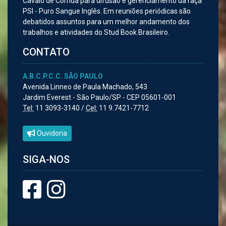
Cavalo de Corrida para difusão e gerenciamento da raça
PSI - Puro Sangue Inglês. Em reuniões periódicas são
debatidos assuntos para um melhor andamento dos
trabalhos e atividades do Stud Book Brasileiro.
CONTATO
A.B.C.P.C.C. SÃO PAULO
Avenida Linneo de Paula Machado, 543
Jardim Everest - São Paulo/SP - CEP 05601-001
Tel:
11 3093-3140 /
Cel:
11 9.7421-7712
Ouvidoria
SIGA-NOS