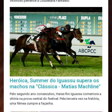
Vitorioso pertence à Coudelaria Fantastic.
Heróica, Summer do Iguassu supera os
machos na "Clássica - Matias Machline"
Pelo segundo ano consecutivo, Haras Rio Iguassu comemora a
vitória na prova central do festival. Pela terceira vez na história,
uma fêmea cumpre a façanha.