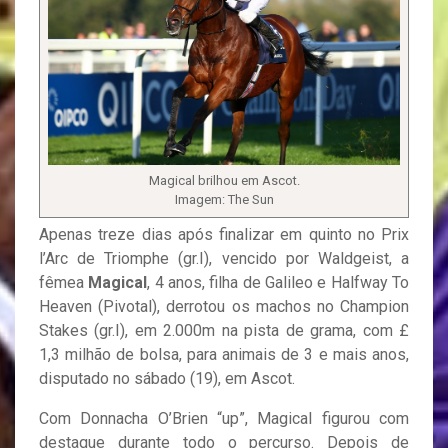
Magical brilhou em Ascot.
Imagem: The Sun
Apenas treze dias após finalizar em quinto no Prix
l’Arc de Triomphe (gr.I), vencido por Waldgeist, a
fêmea
Magical
, 4 anos, filha de Galileo e Halfway To
Heaven (Pivotal), derrotou os machos no Champion
Stakes (gr.I), em 2.000m na pista de grama, com £
1,3 milhão de bolsa, para animais de 3 e mais anos,
disputado no sábado (19), em Ascot.
Com Donnacha O’Brien “up”, Magical figurou com
destaque durante todo o percurso. Depois de