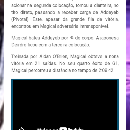
acionar na segunda colocação, tomou a dianteira, no
tiro direto, passando a receber carga de Addeyeb
(Pivotal). Este, apesar da grande fila de vitória,
encontrou em Magical adversária intransponível.
Magical bateu Addeyeb por ¾ de corpo. A japonesa
Deirdre ficou com a terceira colocação.
Treinada por Aidan O’Brien, Magical obteve a nona
vitória em 21 saídas. No seu quarto êxito de G1,
Magical percorreu a distância no tempo de 2:08.42.