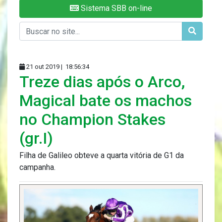
Sistema SBB on-line
21 out 2019 |
18:56:34
Treze dias após o Arco,
Magical bate os machos
no Champion Stakes
(gr.I)
Filha de Galileo obteve a quarta vitória de G1 da
campanha.