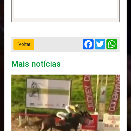
Facebook
Twitter
Whats
Voltar
Mais notícias