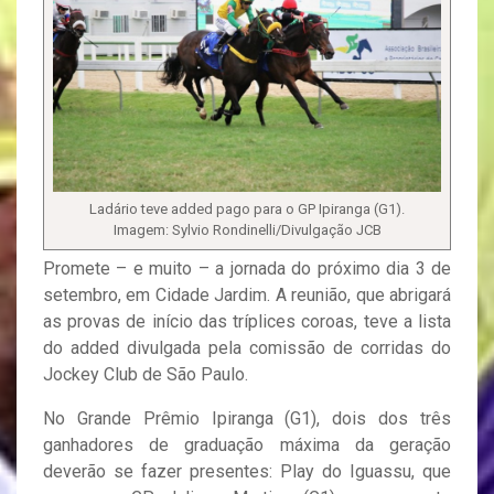
Ladário teve added pago para o GP Ipiranga (G1).
Imagem: Sylvio Rondinelli/Divulgação JCB
Promete – e muito – a jornada do próximo dia 3 de
setembro, em Cidade Jardim. A reunião, que abrigará
as provas de início das tríplices coroas, teve a lista
do added divulgada pela comissão de corridas do
Jockey Club de São Paulo.
No Grande Prêmio Ipiranga (G1), dois dos três
ganhadores de graduação máxima da geração
deverão se fazer presentes: Play do Iguassu, que