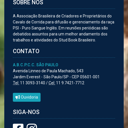
SOBRE NÓS
A Associação Brasileira de Criadores e Proprietários do
Cavalo de Corrida para difusão e gerenciamento da raça
PSI - Puro Sangue Inglês. Em reuniões periódicas são
debatidos assuntos para um melhor andamento dos
trabalhos e atividades do Stud Book Brasileiro.
CONTATO
A.B.C.P.C.C. SÃO PAULO
Avenida Linneo de Paula Machado, 543
Jardim Everest - São Paulo/SP - CEP 05601-001
Tel:
11 3093-3140 /
Cel:
11 9.7421-7712
Ouvidoria
SIGA-NOS