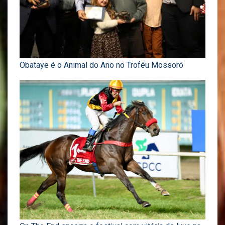
Obataye é o Animal do Ano no Troféu Mossoró