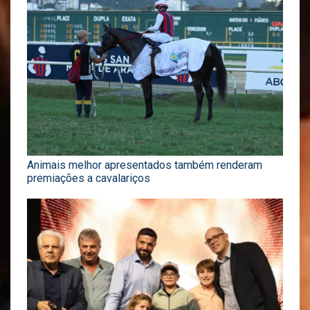
Animais melhor apresentados também renderam
premiações a cavalariços