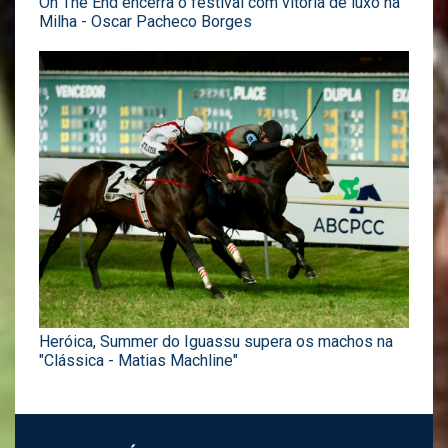
On The End encerra o festival com vitória de luxo na
Milha - Oscar Pacheco Borges
Heróica, Summer do Iguassu supera os machos na
"Clássica - Matias Machline"