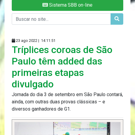
Sistema SBB on-line
23 ago 2022 |
14:11:51
Tríplices coroas de São
Paulo têm added das
primeiras etapas
divulgado
Jornada do dia 3 de setembro em São Paulo contará,
ainda, com outras duas provas clássicas – e
diversos ganhadores de G1.