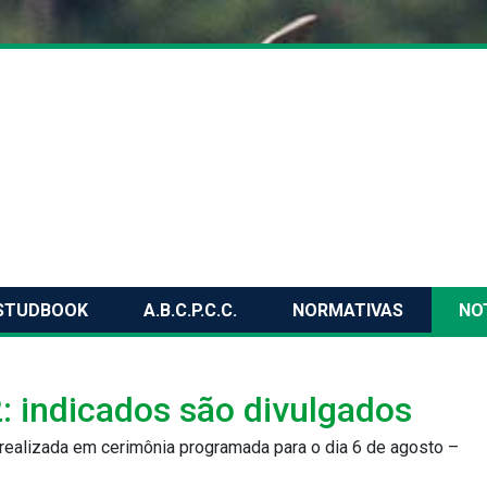
STUDBOOK
A.B.C.P.C.C.
NORMATIVAS
NO
 indicados são divulgados
á realizada em cerimônia programada para o dia 6 de agosto –