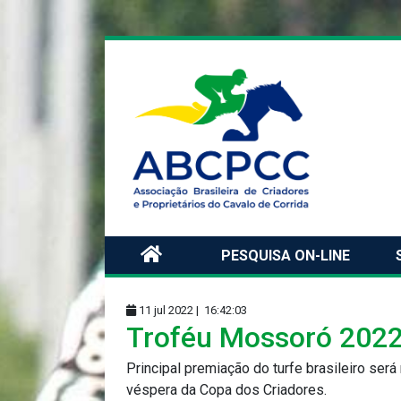
PESQUISA ON-LINE
11 jul 2022 |
16:42:03
Troféu Mossoró 2022:
Principal premiação do turfe brasileiro ser
véspera da Copa dos Criadores.