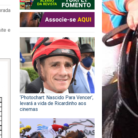
orada
ite e
‘Photochart: Nascido Para Vencer’,
levará a vida de Ricardinho aos
cinemas