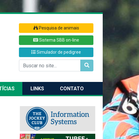
Pesquisa de animais
Sistema SBB on-line
Simulador de pedigree
TÍCIAS
LINKS
CONTATO