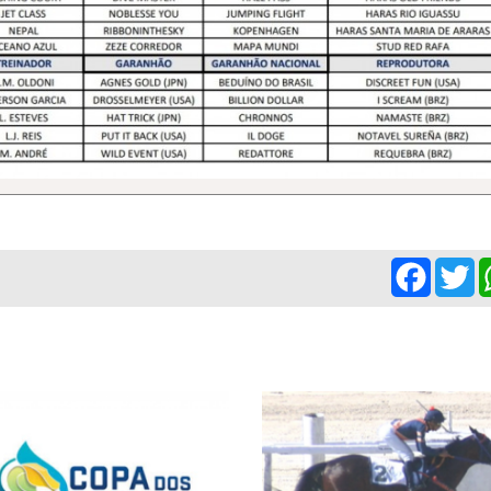
Facebo
Tw