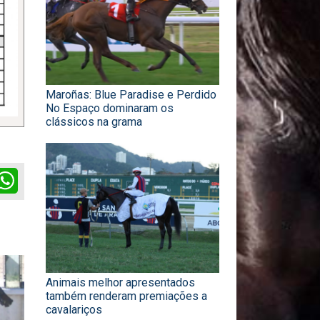
Maroñas: Blue Paradise e Perdido
No Espaço dominaram os
clássicos na grama
ok
itter
WhatsApp
Animais melhor apresentados
também renderam premiações a
cavalariços