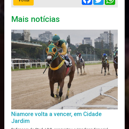
Mais notícias
Niamore volta a vencer, em Cidade
Jardim