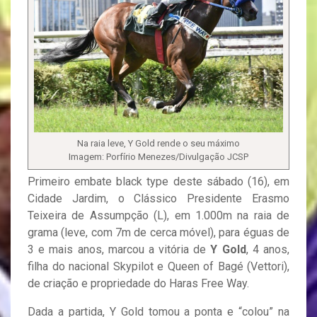
Na raia leve, Y Gold rende o seu máximo
Imagem: Porfírio Menezes/Divulgação JCSP
Primeiro embate black type deste sábado (16), em
Cidade Jardim, o Clássico Presidente Erasmo
Teixeira de Assumpção (L), em 1.000m na raia de
grama (leve, com 7m de cerca móvel), para éguas de
3 e mais anos, marcou a vitória de
Y Gold
, 4 anos,
filha do nacional Skypilot e Queen of Bagé (Vettori),
de criação e propriedade do Haras Free Way.
Dada a partida, Y Gold tomou a ponta e “colou” na