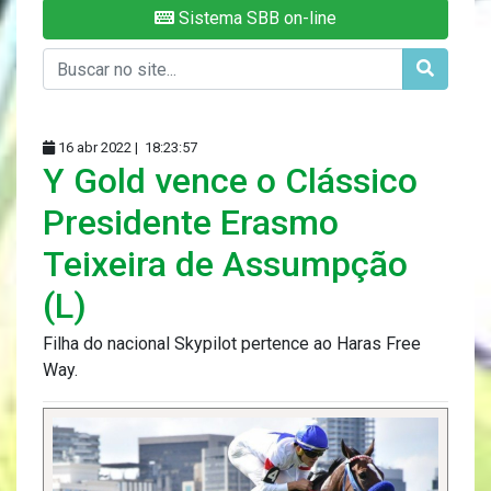
Sistema SBB on-line
16 abr 2022 |
18:23:57
Y Gold vence o Clássico
Presidente Erasmo
Teixeira de Assumpção
(L)
Filha do nacional Skypilot pertence ao Haras Free
Way.