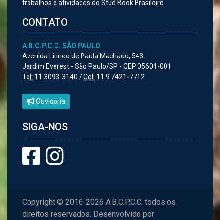
trabalhos e atividades do Stud Book Brasileiro.
CONTATO
A.B.C.P.C.C. SÃO PAULO
Avenida Linneo de Paula Machado, 543
Jardim Everest - São Paulo/SP - CEP 05601-001
Tel:
11 3093-3140 /
Cel:
11 9.7421-7712
Ouvidoria
SIGA-NOS
Copyright © 2016-2026 A.B.C.P.C.C. todos os
direitos reservados. Desenvolvido por