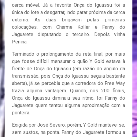
cerca móvel. Já a favorita Onça do Iguassu foi a
única do lote a desgarrar, indo parar próxima da cerca
externa. As duas brigavam pelas primeiras
colocações, com Charme Koller e Fanny do
Jaguarete disputando o terceiro. Depois vinha
Penina.
Terminado o prolongamento da reta final, por mais
que fosse difícil mensurar o quão Y Gold estava à
frente de Onça do Iguassu (em razão do ângulo da
transmissão, pois Onça do Iguassu seguia bastante
aberta), já se percebia que a corredora do Free Way
trazia alguma vantagem. Quando, nos 200 finais,
Onça do Iguassu diminuiu seu ritmo, foi Fanny do
Jaguarete quem tentou alguma aproximação com a
ponteira.
Exigida por José Severo, porém, Y Gold manteve-se,
sem sustos, na ponta. Fanny do Jaguarete formou a