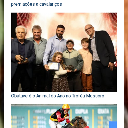
premiações a cavalariços
Obataye é o Animal do Ano no Troféu Mossoró