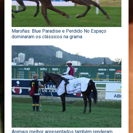
Maroñas: Blue Paradise e Perdido No Espaço
dominaram os clássicos na grama
Animais melhor apresentados também renderam