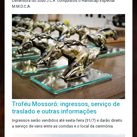
Defensora do Stud J.C.R. conquistou o Handicap Especial
M.M.D.C.A.
Troféu Mossoró: ingressos, serviço de
traslado e outras informações
Ingressos serão vendidos até sexta-feira (31/7) e darão direito
a serviço de vans entre as corridas e o local da cerimônia.