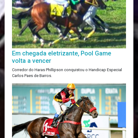
Em chegada eletrizante, Pool Game
volta a vencer
Corredor do Haras Phillipson conquistou o Handicap Especial
Carlos Paes de Barros.