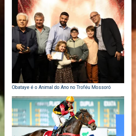
Obataye é o Animal do Ano no Troféu Mossoró