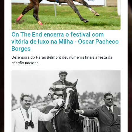
On The End encerra o festival com
vitória de luxo na Milha - Oscar Pacheco
Borges
Defensora do Haras Belmont deu números finais à festa da
criação nacional.