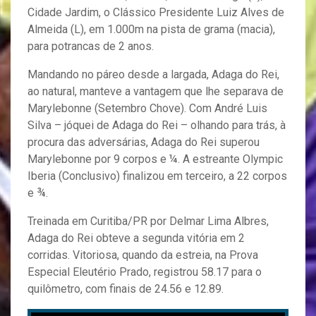
Cidade Jardim, o Clássico Presidente Luiz Alves de
Almeida (L), em 1.000m na pista de grama (macia),
para potrancas de 2 anos.
Mandando no páreo desde a largada, Adaga do Rei,
ao natural, manteve a vantagem que lhe separava de
Marylebonne (Setembro Chove). Com André Luis
Silva – jóquei de Adaga do Rei – olhando para trás, à
procura das adversárias, Adaga do Rei superou
Marylebonne por 9 corpos e ¼. A estreante Olympic
Iberia (Conclusivo) finalizou em terceiro, a 22 corpos
e ¾.
Treinada em Curitiba/PR por Delmar Lima Albres,
Adaga do Rei obteve a segunda vitória em 2
corridas. Vitoriosa, quando da estreia, na Prova
Especial Eleutério Prado, registrou 58.17 para o
quilômetro, com finais de 24.56 e 12.89.