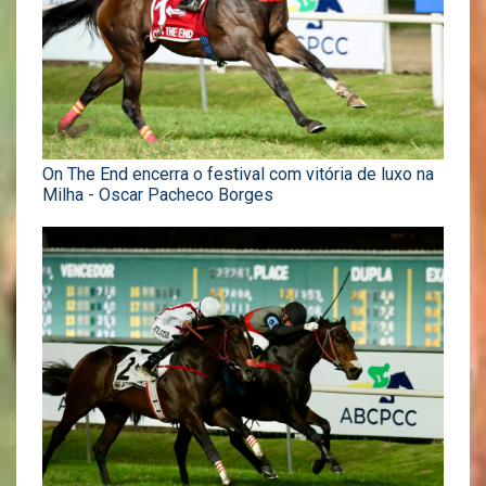
On The End encerra o festival com vitória de luxo na
Milha - Oscar Pacheco Borges