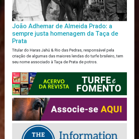
João Adhemar de Almeida Prado: a
sempre justa homenagem da Taça de
Prata
Titular do Haras Jahú & Rio das Pedras, responsável pela
criação de algumas das maiores lendas do turfe brsileiro, tem
seu nome associado à Taça de Prata de potros.