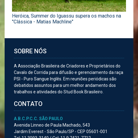
Heróica, Summer do Iguassu supera os machos na
"Clássica - Matias Machline"
SOBRE NÓS
A Associação Brasileira de Criadores e Proprietários do
Cavalo de Corrida para difusão e gerenciamento da raça
PSI - Puro Sangue Inglês. Em reuniões periódicas são
debatidos assuntos para um melhor andamento dos
trabalhos e atividades do Stud Book Brasileiro.
CONTATO
A.B.C.P.C.C. SÃO PAULO
Avenida Linneo de Paula Machado, 543
Jardim Everest - São Paulo/SP - CEP 05601-001