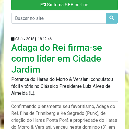
Sistema SBB on-line
03 fev 2018 |
18:12:46
Adaga do Rei firma-se
como líder em Cidade
Jardim
Potranca do Haras do Morro & Versiani conquistou
fácil vitória no Clássico Presidente Luiz Alves de
Almeida (L).
Confirmando plenamente seu favoritismo, Adaga do
Rei, filha de Trinniberg e Ke Segredo (Punk), de
criação do Haras Ponta Porã e propriedade do Haras
do Morro & Versiani, venceu, neste domingo (3), em