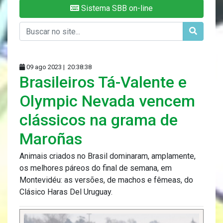
Sistema SBB on-line
09 ago 2023 |
20:38:38
Brasileiros Tá-Valente e
Olympic Nevada vencem
clássicos na grama de
Maroñas
Animais criados no Brasil dominaram, amplamente,
os melhores páreos do final de semana, em
Montevidéu: as versões, de machos e fêmeas, do
Clásico Haras Del Uruguay.