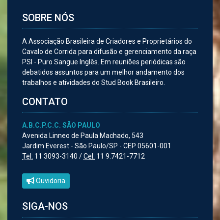
SOBRE NÓS
A Associação Brasileira de Criadores e Proprietários do
Cavalo de Corrida para difusão e gerenciamento da raça
PSI - Puro Sangue Inglês. Em reuniões periódicas são
debatidos assuntos para um melhor andamento dos
trabalhos e atividades do Stud Book Brasileiro.
CONTATO
A.B.C.P.C.C. SÃO PAULO
Avenida Linneo de Paula Machado, 543
Jardim Everest - São Paulo/SP - CEP 05601-001
Tel:
11 3093-3140 /
Cel:
11 9.7421-7712
Ouvidoria
SIGA-NOS