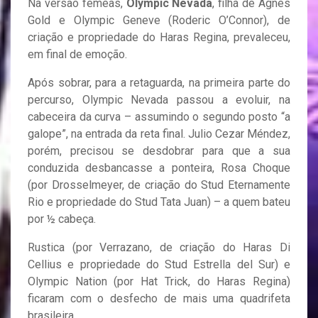
Na versão fêmeas,
Olympic Nevada
, filha de Agnes
Gold e Olympic Geneve (Roderic O’Connor), de
criação e propriedade do Haras Regina, prevaleceu,
em final de emoção.
Após sobrar, para a retaguarda, na primeira parte do
percurso, Olympic Nevada passou a evoluir, na
cabeceira da curva – assumindo o segundo posto “a
galope”, na entrada da reta final. Julio Cezar Méndez,
porém, precisou se desdobrar para que a sua
conduzida desbancasse a ponteira, Rosa Choque
(por Drosselmeyer, de criação do Stud Eternamente
Rio e propriedade do Stud Tata Juan) – a quem bateu
por ½ cabeça.
Rustica (por Verrazano, de criação do Haras Di
Cellius e propriedade do Stud Estrella del Sur) e
Olympic Nation (por Hat Trick, do Haras Regina)
ficaram com o desfecho de mais uma quadrifeta
brasileira.