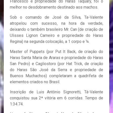
Francesco e propriedade do Haras Taquary, foi o
melhor no desdobramento destinado aos machos.
Sob o comando de José da Silva, Ta-Valente
atropelou com sucesso, na hora da verdade,
deixando o também brasileiro Mr. Can (de criação de
Ulisses Lignon Carneiro e propriedade do Haras
Regina) na segunda colocação, a 1 corpo e ¼.
Master of Puppets (por Put It Back, de criação do
Haras Santa Maria de Araras e propriedade do Haras
San Pedro) e Cagliostoro (por Hat Trick, de criação
do Haras São José da Serra e propriedade de
Buenos Muchachos) completaram a quadrifeta de
elementos criados no Brasil.
Inscrição de Luis Antônio Signoretti, Tá-Valente
conquistou sua 2ª vitória em 6 corridas. Tempo de
1:34.74.