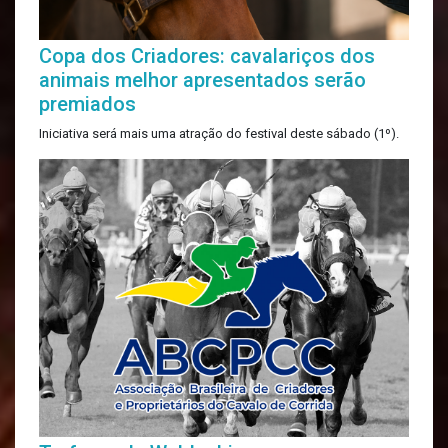
Copa dos Criadores: cavalariços dos
animais melhor apresentados serão
premiados
Iniciativa será mais uma atração do festival deste sábado (1º).