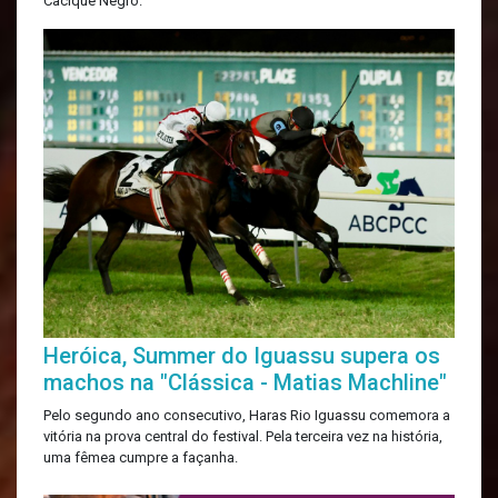
Cacique Negro.
Heróica, Summer do Iguassu supera os
machos na "Clássica - Matias Machline"
Pelo segundo ano consecutivo, Haras Rio Iguassu comemora a
vitória na prova central do festival. Pela terceira vez na história,
uma fêmea cumpre a façanha.