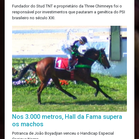
Fundador do Stud TNT e proprietário da Three Chimneys foi o
responsável por investimentos que pautaram a genética do PSI
brasileiro no século XXI.
Nos 3.000 metros, Hall da Fama supera
os machos
Potranca de João Boyadjian venceu o Handicap Especial