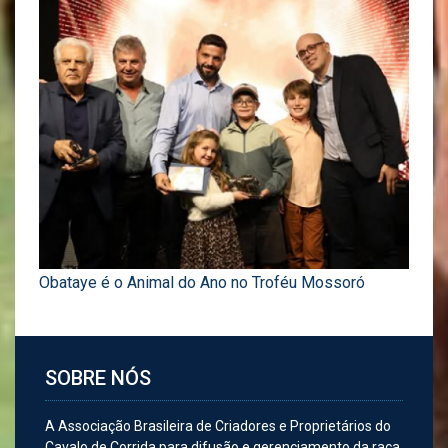
Obataye é o Animal do Ano no Troféu Mossoró
SOBRE NÓS
A Associação Brasileira de Criadores e Proprietários do
Cavalo de Corrida para difusão e gerenciamento da raça