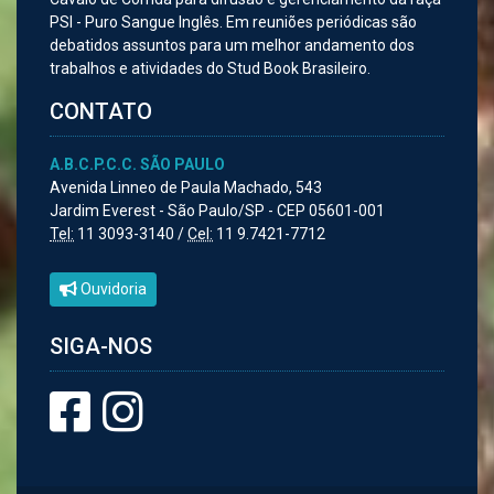
PSI - Puro Sangue Inglês. Em reuniões periódicas são
debatidos assuntos para um melhor andamento dos
trabalhos e atividades do Stud Book Brasileiro.
CONTATO
A.B.C.P.C.C. SÃO PAULO
Avenida Linneo de Paula Machado, 543
Jardim Everest - São Paulo/SP - CEP 05601-001
Tel:
11 3093-3140 /
Cel:
11 9.7421-7712
Ouvidoria
SIGA-NOS