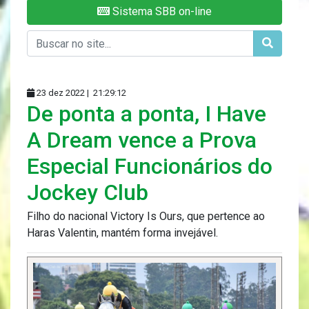
Sistema SBB on-line
23 dez 2022 |
21:29:12
De ponta a ponta, I Have
A Dream vence a Prova
Especial Funcionários do
Jockey Club
Filho do nacional Victory Is Ours, que pertence ao
Haras Valentin, mantém forma invejável.