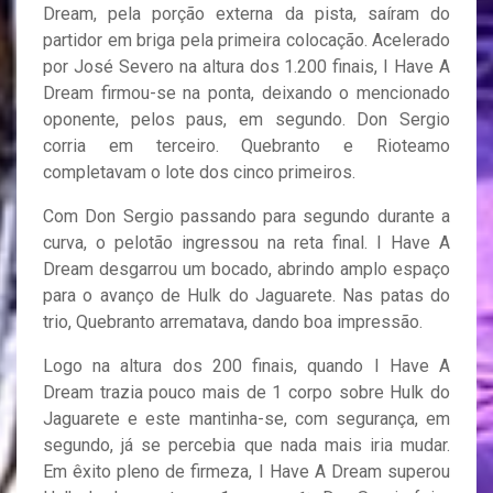
Dream, pela porção externa da pista, saíram do
partidor em briga pela primeira colocação. Acelerado
por José Severo na altura dos 1.200 finais, I Have A
Dream firmou-se na ponta, deixando o mencionado
oponente, pelos paus, em segundo. Don Sergio
corria em terceiro. Quebranto e Rioteamo
completavam o lote dos cinco primeiros.
Com Don Sergio passando para segundo durante a
curva, o pelotão ingressou na reta final. I Have A
Dream desgarrou um bocado, abrindo amplo espaço
para o avanço de Hulk do Jaguarete. Nas patas do
trio, Quebranto arrematava, dando boa impressão.
Logo na altura dos 200 finais, quando I Have A
Dream trazia pouco mais de 1 corpo sobre Hulk do
Jaguarete e este mantinha-se, com segurança, em
segundo, já se percebia que nada mais iria mudar.
Em êxito pleno de firmeza, I Have A Dream superou