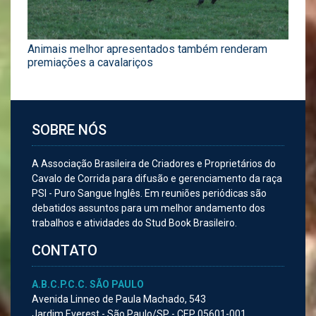
Animais melhor apresentados também renderam
premiações a cavalariços
SOBRE NÓS
A Associação Brasileira de Criadores e Proprietários do
Cavalo de Corrida para difusão e gerenciamento da raça
PSI - Puro Sangue Inglês. Em reuniões periódicas são
debatidos assuntos para um melhor andamento dos
trabalhos e atividades do Stud Book Brasileiro.
CONTATO
A.B.C.P.C.C. SÃO PAULO
Avenida Linneo de Paula Machado, 543
Jardim Everest - São Paulo/SP - CEP 05601-001