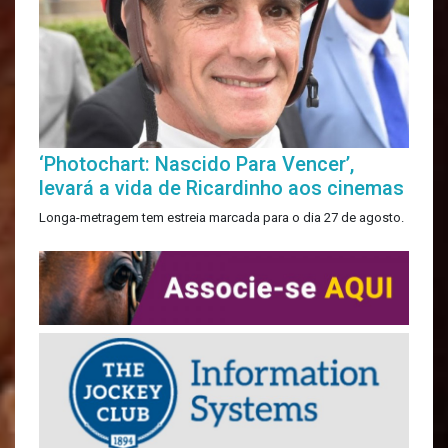
‘Photochart: Nascido Para Vencer’,
levará a vida de Ricardinho aos cinemas
Longa-metragem tem estreia marcada para o dia 27 de agosto.