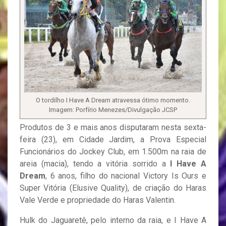
O tordilho I Have A Dream atravessa ótimo momento.
Imagem: Porfírio Menezes/Divulgação JCSP
Produtos de 3 e mais anos disputaram nesta sexta-
feira (23), em Cidade Jardim, a Prova Especial
Funcionários do Jockey Club, em 1.500m na raia de
areia (macia), tendo a vitória sorrido a
I Have A
Dream
, 6 anos, filho do nacional Victory Is Ours e
Super Vitória (Elusive Quality), de criação do Haras
Vale Verde e propriedade do Haras Valentin.
Hulk do Jaguaretê, pelo interno da raia, e I Have A