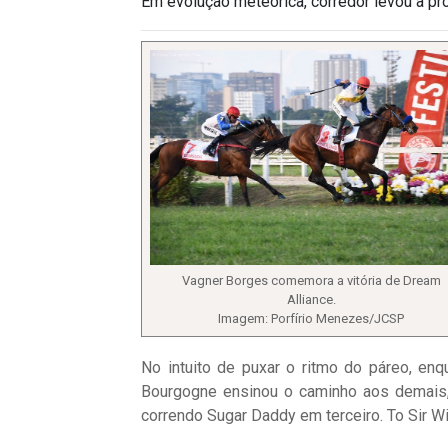
Em evolução meteórica, corredor levou a pr
Vagner Borges comemora a vitória de Dream
Alliance.
Imagem: Porfírio Menezes/JCSP
No intuito de puxar o ritmo do páreo, enq
Bourgogne ensinou o caminho aos demais, 
correndo Sugar Daddy em terceiro. To Sir Wi