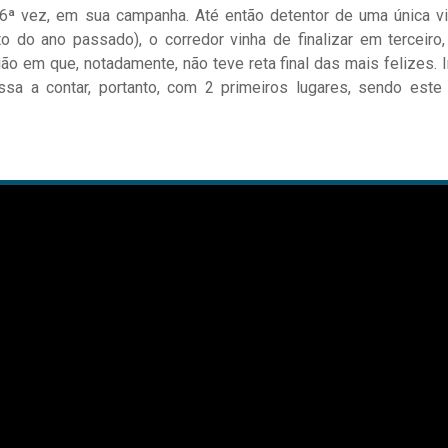
6ª vez, em sua campanha. Até então detentor de uma única vit
o do ano passado), o corredor vinha de finalizar em terceiro,
ão em que, notadamente, não teve reta final das mais felizes. 
ssa a contar, portanto, com 2 primeiros lugares, sendo este