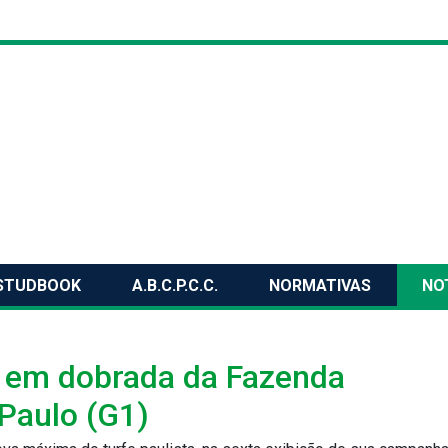
STUDBOOK
A.B.C.P.C.C.
NORMATIVAS
NO
, em dobrada da Fazenda
Paulo (G1)