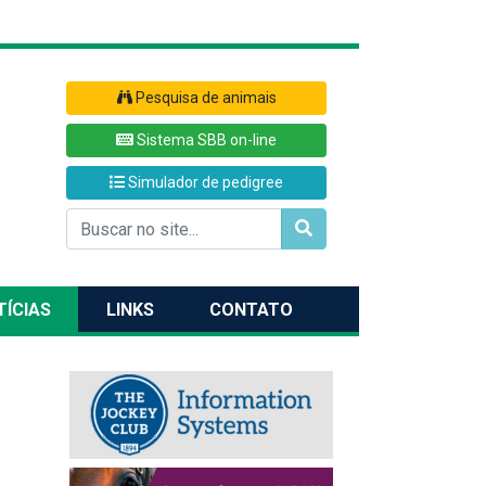
Pesquisa de animais
Sistema SBB on-line
Simulador de pedigree
TÍCIAS
LINKS
CONTATO