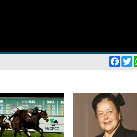
Facebo
Tw